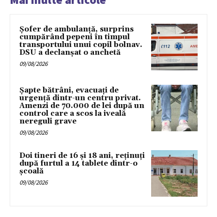
Șofer de ambulanță, surprins
cumpărând pepeni în timpul
transportului unui copil bolnav.
DSU a declanșat o anchetă
09/08/2026
Șapte bătrâni, evacuați de
urgență dintr-un centru privat.
Amenzi de 70.000 de lei după un
control care a scos la iveală
nereguli grave
09/08/2026
Doi tineri de 16 și 18 ani, reținuți
după furtul a 14 tablete dintr-o
școală
09/08/2026