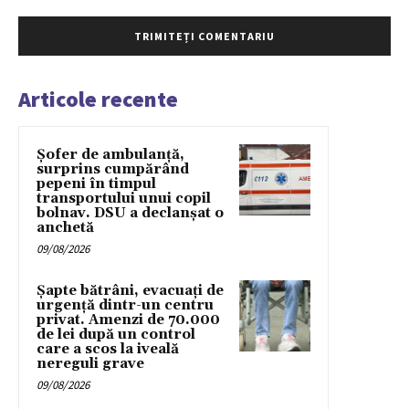
Articole recente
Șofer de ambulanță,
surprins cumpărând
pepeni în timpul
transportului unui copil
bolnav. DSU a declanșat o
anchetă
09/08/2026
Șapte bătrâni, evacuați de
urgență dintr-un centru
privat. Amenzi de 70.000
de lei după un control
care a scos la iveală
nereguli grave
09/08/2026