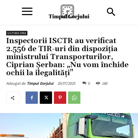
ULTIMA ORA
Inspectorii ISCTR au verificat
2.556 de TIR-uri din dispoziția
ministrului Transporturilor,
Ciprian Șerban: „Nu vom închide
ochii la ilegalități”
20/07/2025
0
186
Adaugat de
Timpul Gorjului