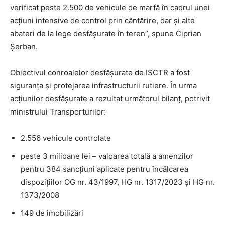
verificat peste 2.500 de vehicule de marfă în cadrul unei
acțiuni intensive de control prin cântărire, dar și alte
abateri de la lege desfășurate în teren”, spune Ciprian
Șerban.
Obiectivul conroalelor desfășurate de ISCTR a fost
siguranța și protejarea infrastructurii rutiere. În urma
acțiunilor desfășurate a rezultat următorul bilanț, potrivit
ministrului Transporturilor:
2.556 vehicule controlate
peste 3 milioane lei – valoarea totală a amenzilor
pentru 384 sancțiuni aplicate pentru încălcarea
dispozițiilor OG nr. 43/1997, HG nr. 1317/2023 și HG nr.
1373/2008
149 de imobilizări