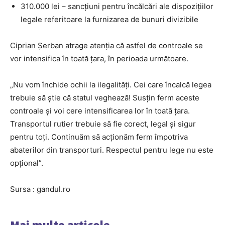
310.000 lei – sancțiuni pentru încălcări ale dispozițiilor
legale referitoare la furnizarea de bunuri divizibile
Ciprian Șerban atrage atenția că astfel de controale se
vor intensifica în toată țara, în perioada următoare.
„Nu vom închide ochii la ilegalități. Cei care încalcă legea
trebuie să știe că statul veghează! Susțin ferm aceste
controale și voi cere intensificarea lor în toată țara.
Transportul rutier trebuie să fie corect, legal și sigur
pentru toți. Continuăm să acționăm ferm împotriva
abaterilor din transporturi. Respectul pentru lege nu este
opțional”.
Sursa : gandul.ro
Mai multe articole