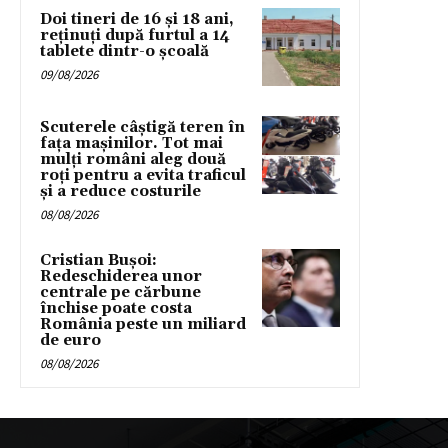
Doi tineri de 16 și 18 ani,
reținuți după furtul a 14
tablete dintr-o școală
09/08/2026
Scuterele câștigă teren în
fața mașinilor. Tot mai
mulți români aleg două
roți pentru a evita traficul
și a reduce costurile
08/08/2026
Cristian Bușoi:
Redeschiderea unor
centrale pe cărbune
închise poate costa
România peste un miliard
de euro
08/08/2026