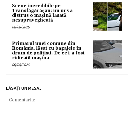
Scene incredibile pe
Transfăgărășan: un urs a
distrus o mașină lăsată
nesupravegheată
06/08/2026
Primarul unei comune din
România, lăsat cu bagajele în
drum de poliţişti. De ce i-a fost
ridicată maşina
06/08/2026
LĂSAȚI UN MESAJ