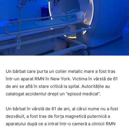
Un bărbat care purta un colier metalic mare a fost tras
într-un aparat RMN în New York. Victima în vârstă de 61
de ani se află în stare critică la spital. Autoritățile au
catalogat accidentul drept un ”episod medical”.
Un bărbat în vârstă de 61 de ani, al cărui nume nu a fost
dezvăluit, a fost tras de forța magnetică puternică a
aparatului după ce a intrat într-o cameră a clinicii RMN