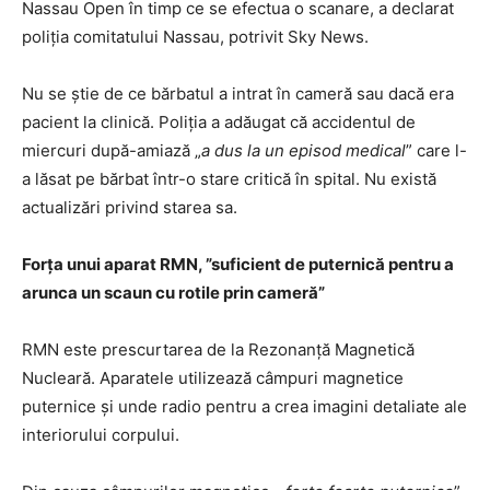
Nassau Open în timp ce se efectua o scanare, a declarat
poliția comitatului Nassau, potrivit Sky News.
Nu se știe de ce bărbatul a intrat în cameră sau dacă era
pacient la clinică. Poliția a adăugat că accidentul de
miercuri după-amiază „
a dus la un episod medical
” care l-
a lăsat pe bărbat într-o stare critică în spital. Nu există
actualizări privind starea sa.
Forța unui aparat RMN, ”suficient de puternică pentru a
arunca un scaun cu rotile prin cameră”
RMN este prescurtarea de la Rezonanță Magnetică
Nucleară. Aparatele utilizează câmpuri magnetice
puternice și unde radio pentru a crea imagini detaliate ale
interiorului corpului.