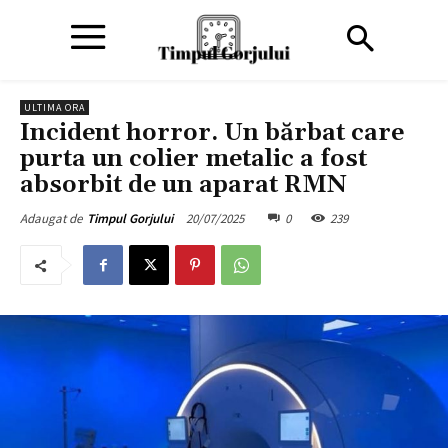
ULTIMA ORA
Incident horror. Un bărbat care
purta un colier metalic a fost
absorbit de un aparat RMN
20/07/2025
0
239
Adaugat de
Timpul Gorjului