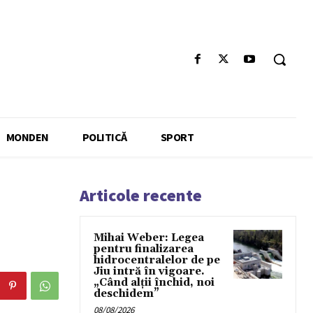
MONDEN
POLITICĂ
SPORT
Articole recente
Mihai Weber: Legea
pentru finalizarea
hidrocentralelor de pe
Jiu intră în vigoare.
„Când alții închid, noi
deschidem”
08/08/2026