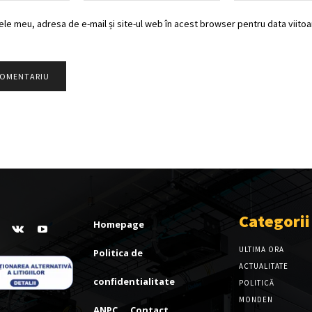
ele meu, adresa de e-mail și site-ul web în acest browser pentru data viitoar
Categorii
Homepage
ULTIMA ORA
Politica de
ACTUALITATE
confidentialitate
POLITICĂ
MONDEN
ANPC
Contact