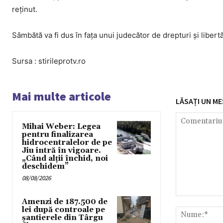
reținut.
Sâmbătă va fi dus în fața unui judecător de drepturi și liber
Sursa : stirileprotv.ro
Mai multe articole
LĂSAȚI UN ME
Mihai Weber: Legea
pentru finalizarea
hidrocentralelor de pe
Jiu intră în vigoare.
„Când alții închid, noi
deschidem”
08/08/2026
Comentariu:
Amenzi de 187.500 de
lei după controale pe
șantierele din Târgu