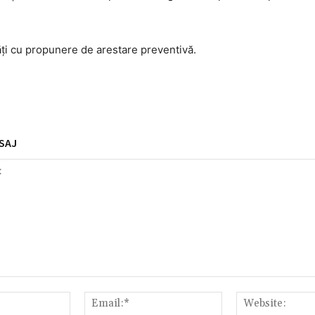
tăți cu propunere de arestare preventivă.
SAJ
Nume:*
Email:*