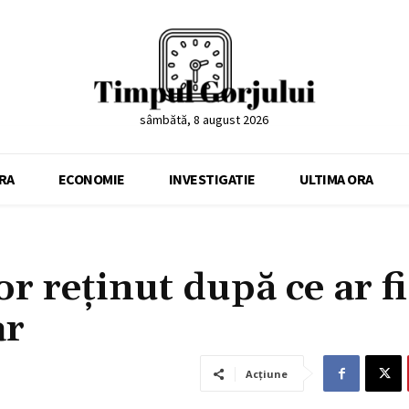
sâmbătă, 8 august 2026
RA
ECONOMIE
INVESTIGATIE
ULTIMA ORA
r reținut după ce ar fi
ar
Acțiune