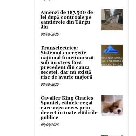
Amenzi de 187.500 de
lei după controale pe
șantierele din Târgu
Jiu
08/08/2026
Transelectrica:
Sistemul energetic
național funcționează
sub un stres fără
precedent din cauza
secetei, dar nu există
risc de avarie majoră
08/08/2026
Cavalier King Charles
Spaniel, câinele regal
care avea acces prin
decret în toate clădirile
publice
08/08/2026