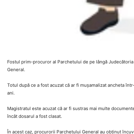
Fostul prim-procuror al Parchetului de pe lângă Judecătoria T
General.
Totul după ce a fost acuzat că ar fi mușamalizat ancheta în
ani.
Magistratul este acuzat că ar fi sustras mai multe documente d
încât dosarul a fost clasat.
În acest caz, procurorii Parchetului General au obținut încuvi