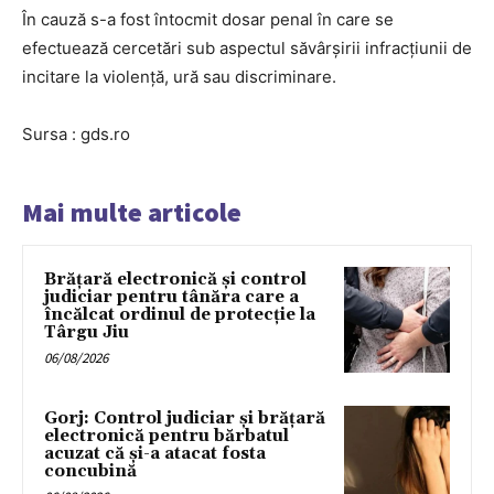
În cauză s-a fost întocmit dosar penal în care se
efectuează cercetări sub aspectul săvârșirii infracțiunii de
incitare la violență, ură sau discriminare.
Sursa : gds.ro
Mai multe articole
Brățară electronică și control
judiciar pentru tânăra care a
încălcat ordinul de protecție la
Târgu Jiu
06/08/2026
Gorj: Control judiciar și brățară
electronică pentru bărbatul
acuzat că și-a atacat fosta
concubină