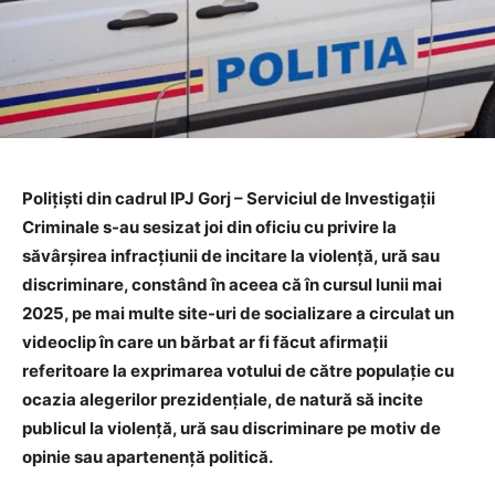
Polițiști din cadrul IPJ Gorj – Serviciul de Investigații
Criminale s-au sesizat joi din oficiu cu privire la
săvârșirea infracțiunii de incitare la violență, ură sau
discriminare, constând în aceea că în cursul lunii mai
2025, pe mai multe site-uri de socializare a circulat un
videoclip în care un bărbat ar fi făcut afirmații
referitoare la exprimarea votului de către populație cu
ocazia alegerilor prezidențiale, de natură să incite
publicul la violență, ură sau discriminare pe motiv de
opinie sau apartenență politică.