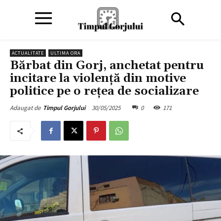
ACTUALITATE
ULTIMA ORA
Bărbat din Gorj, anchetat pentru
incitare la violență din motive
politice pe o rețea de socializare
30/05/2025
0
171
Adaugat de
Timpul Gorjului