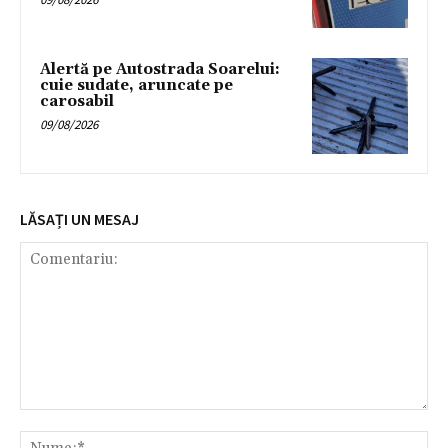
Alertă pe Autostrada Soarelui:
cuie sudate, aruncate pe
carosabil
09/08/2026
LĂSAȚI UN MESAJ
Comentariu:
Nu