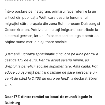
Într-o postare pe Instagram, primarul face referire la un
articol din publicația Welt, care descrie fenomenul
migrației către orașele din zona Ruhr, precum Duisburg și
Gelsenkirchen. Potrivit lui, nu toți imigranții contribuie la
sistemul german, iar unii folosesc portițe legale pentru a
obține sume mari din ajutoare sociale.
„
Oamenii lucrează aproximativ cinci ore pe lună pentru a
câștiga 175 de euro. Pentru acest salariu minim, au
dreptul la beneficii sociale suplimentare. Asta caută. Pot
aduce cu ușurință pentru o familie de șase persoane un
venit de până la 2.700 de euro pe lună”
, a declarat Sören
Link.
Doar 17% dintre români au locuri de muncă legale în
Duisburg