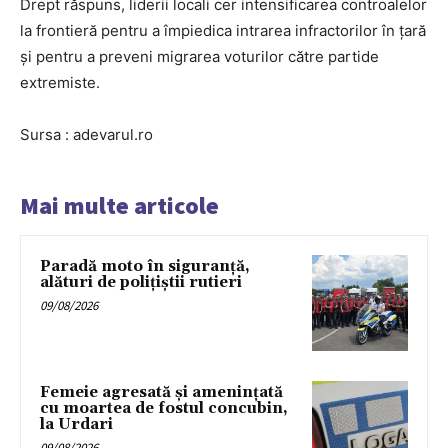
Drept răspuns, liderii locali cer intensificarea controalelor
la frontieră pentru a împiedica intrarea infractorilor în țară
și pentru a preveni migrarea voturilor către partide
extremiste.
Sursa : adevarul.ro
Mai multe articole
Paradă moto în siguranță,
alături de polițiștii rutieri
09/08/2026
Femeie agresată și amenințată
cu moartea de fostul concubin,
la Urdari
09/08/2026