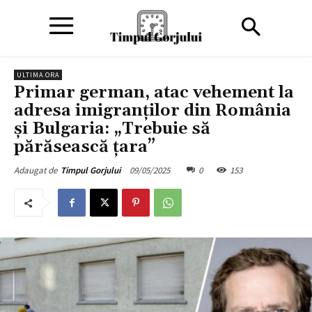
ULTIMA ORA
Primar german, atac vehement la
adresa imigranților din România
și Bulgaria: „Trebuie să
părăsească țara”
09/05/2025
0
153
Adaugat de
Timpul Gorjului