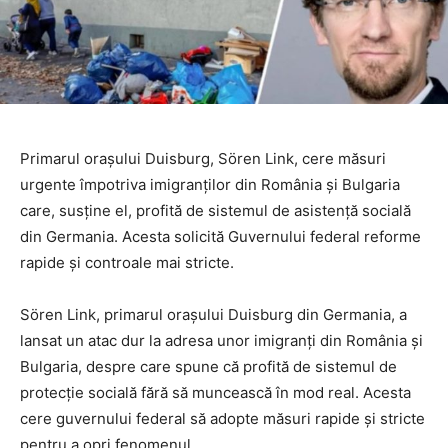
Primarul orașului Duisburg, Sören Link, cere măsuri
urgente împotriva imigranților din România și Bulgaria
care, susține el, profită de sistemul de asistență socială
din Germania. Acesta solicită Guvernului federal reforme
rapide și controale mai stricte.
Sören Link, primarul orașului Duisburg din Germania, a
lansat un atac dur la adresa unor imigranți din România și
Bulgaria, despre care spune că profită de sistemul de
protecție socială fără să muncească în mod real. Acesta
cere guvernului federal să adopte măsuri rapide și stricte
pentru a opri fenomenul.