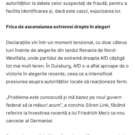
autorităților la datele celor suspectați de fraudă, pentru a
facilita identificarea și, dacă este cazul, expulzarea lor.
Frica de ascensiunea extremei drepte în alegeri
Declarațiile vin într-un moment tensionat, cu doar câteva
luni înainte de alegerile din landul Renania de Nord-
Westfalia, unde partidul de extremă dreapta AfD câștigă
tot mai mult teren. În Duisburg, AfD s-a aflat aproape de o
victorie în alegerile recente, ceea ce a intensificat
presiunea asupra autorităților locale să reacționeze ferm.
„
Problema este cunoscută și mă bazez pe noul guvern
federal să ia măsuri acum
”, a conchis Sören Link, făcând
referire la învestirea recentă a lui Friedrich Merz ca nou
cancelar al Germaniei.