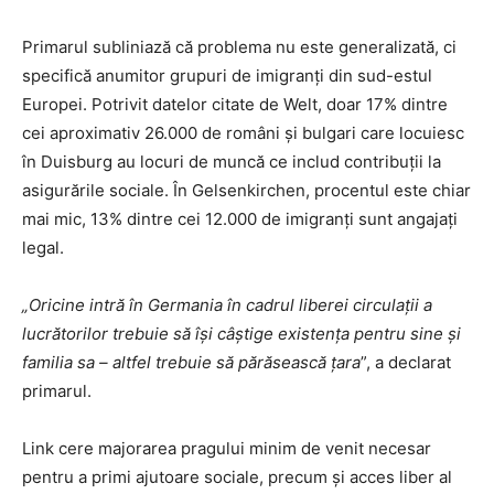
Primarul subliniază că problema nu este generalizată, ci
specifică anumitor grupuri de imigranți din sud-estul
Europei. Potrivit datelor citate de Welt, doar 17% dintre
cei aproximativ 26.000 de români și bulgari care locuiesc
în Duisburg au locuri de muncă ce includ contribuții la
asigurările sociale. În Gelsenkirchen, procentul este chiar
mai mic, 13% dintre cei 12.000 de imigranți sunt angajați
legal.
„Oricine intră în Germania în cadrul liberei circulații a
lucrătorilor trebuie să își câștige existența pentru sine și
familia sa – altfel trebuie să părăsească țara
”, a declarat
primarul.
Link cere majorarea pragului minim de venit necesar
pentru a primi ajutoare sociale, precum și acces liber al