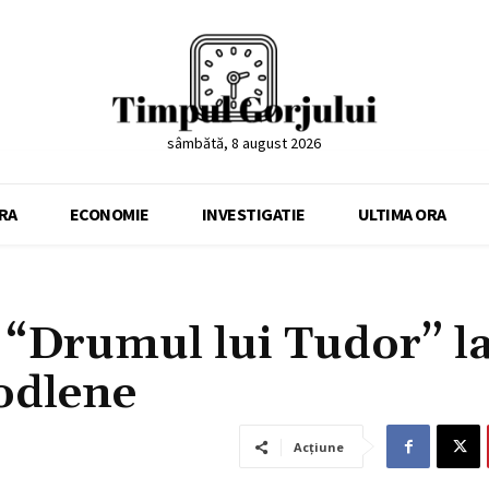
sâmbătă, 8 august 2026
RA
ECONOMIE
INVESTIGATIE
ULTIMA ORA
i “Drumul lui Tudor” l
odlene
Acțiune