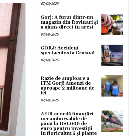
07/08/2026
Gorj: A furat dintr-un
magazin din Rovinari și
a ajuns direct în arest
07/08/2026
GORJ: Accident
spectaculos la Crasna!
07/08/2026
Razie de amploare a
ITM Gorj! Amenzi de
aproape 2 milioane de
lei
07/08/2026
AFIR acordă finanțări
nerambursabile de
până la 100.000 de
euro pentru investiții
în floricultură și plante