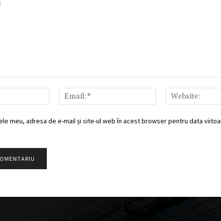
Nume:*
Email:*
ele meu, adresa de e-mail și site-ul web în acest browser pentru data viitoar