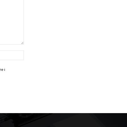
Website:
e i