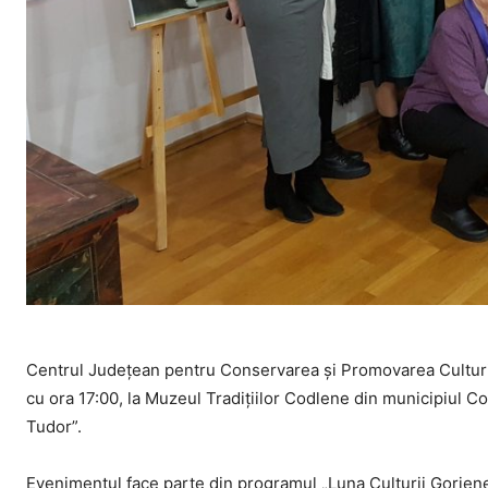
Centrul Județean pentru Conservarea și Promovarea Culturii T
cu ora 17:00, la Muzeul Tradițiilor Codlene din municipiul Cod
Tudor”.
Evenimentul face parte din programul „Luna Culturii Gorjene 