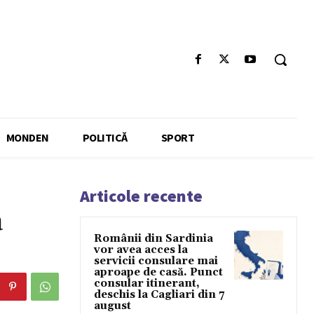
MONDEN
POLITICĂ
SPORT
Articole recente
a
Românii din Sardinia
vor avea acces la
servicii consulare mai
aproape de casă. Punct
consular itinerant,
deschis la Cagliari din 7
august