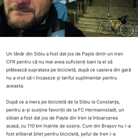
Un tânăr din Sibiu a fost dat jos de Paște dintr-un tren
CFR pentru că nu mai avea suficienți bani la el să
plătească suprataxa pe bicicletă, după ce casiera din gară
nu a vrut să-i încaseze și tariful suplimentar pentru
aceasta.
După ce a mers pe bicicletă de la Sibiu la Constanța,
pentru a-și susține favoriții de la FC Hermannstadt, un
sibian a fost dat jos de Paște din tren la întoarcerea
acasă, cu 110 km înainte de sosire. Cum din Brașov nu i-a
fost eliberat bilet pentru bicicletă, șeful de tren i-a