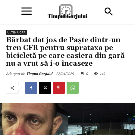
ULTIMA ORA
Bărbat dat jos de Paște dintr-un
tren CFR pentru suprataxa pe
bicicletă pe care casiera din gară
nu a vrut să i-o încaseze
22/04/2025
0
149
Adaugat de
Timpul Gorjului