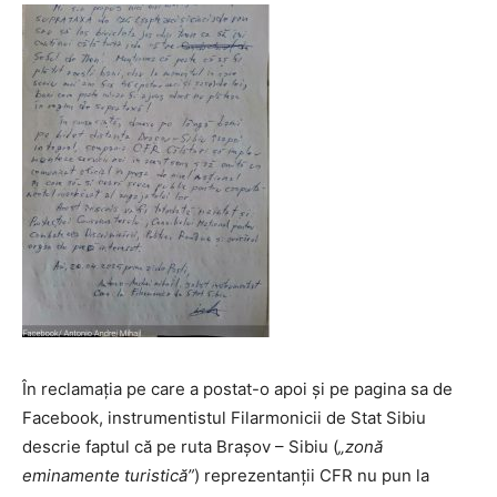
În reclamația pe care a postat-o apoi și pe pagina sa de
Facebook, instrumentistul Filarmonicii de Stat Sibiu
descrie faptul că pe ruta Brașov – Sibiu (
„zonă
eminamente turistică”
) reprezentanții CFR nu pun la