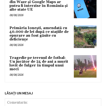
din Waze și Google Maps ar
putea fi interzise în România și
alte state UE
08/08/2026
Primăria Ionești, amendată cu
40.000 de lei după ce stațiile de
epurare au fost găsite cu
deficiențe
08/08/2026
Tragedie pe terenul de fotbal:
Un jucător de 24 de ani a murit
lovit de fulger în timpul unui
meci
08/08/2026
LĂSAȚI UN MESAJ