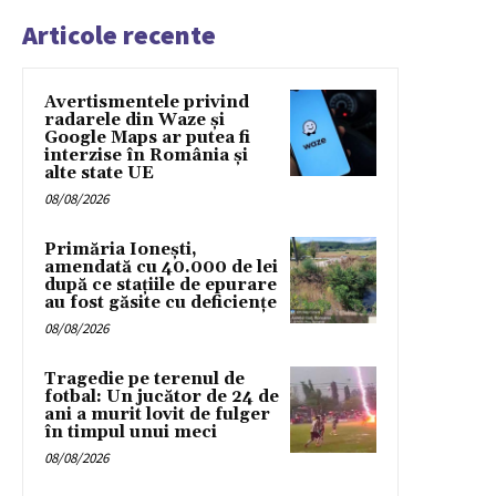
Articole recente
Avertismentele privind
radarele din Waze și
Google Maps ar putea fi
interzise în România și
alte state UE
08/08/2026
Primăria Ionești,
amendată cu 40.000 de lei
după ce stațiile de epurare
au fost găsite cu deficiențe
08/08/2026
Tragedie pe terenul de
fotbal: Un jucător de 24 de
ani a murit lovit de fulger
în timpul unui meci
08/08/2026