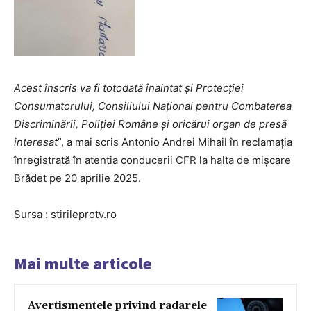
Acest înscris va fi totodată înaintat și Protecției
Consumatorului, Consiliului Național pentru Combaterea
Discriminării, Poliției Române și oricărui organ de presă
interesat
”, a mai scris Antonio Andrei Mihail în reclamația
înregistrată în atenția conducerii CFR la halta de mișcare
Brădet pe 20 aprilie 2025.
Sursa : stirileprotv.ro
Mai multe articole
Avertismentele privind radarele