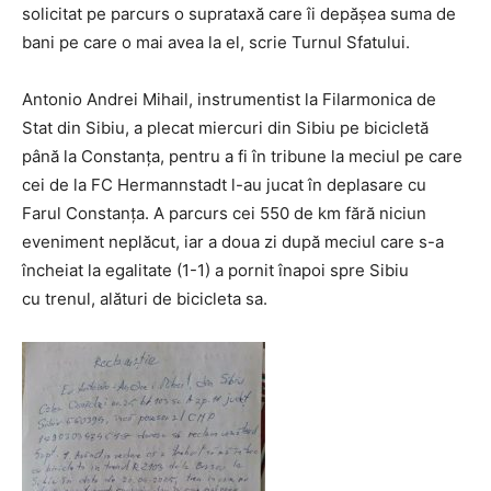
solicitat pe parcurs o suprataxă care îi depășea suma de
bani pe care o mai avea la el, scrie Turnul Sfatului.
Antonio Andrei Mihail, instrumentist la Filarmonica de
Stat din Sibiu, a plecat miercuri din Sibiu pe bicicletă
până la Constanța, pentru a fi în tribune la meciul pe care
cei de la FC Hermannstadt l-au jucat în deplasare cu
Farul Constanța. A parcurs cei 550 de km fără niciun
eveniment neplăcut, iar a doua zi după meciul care s-a
încheiat la egalitate (1-1) a pornit înapoi spre Sibiu
cu trenul, alături de bicicleta sa.