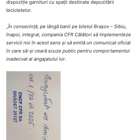
dispoziție garnituri cu spații destinate depozitării
bicicletelor.
„
În consecință, pe lângă banii pe biletul Brașov – Sibiu,
înapoi, integral, compania CFR Călători să implementeze
servicii noi în acest sens și să emită un comunicat oficial
în care să-și ceară scuze public pentru comportamentul
inadecvat al angajatului lor.