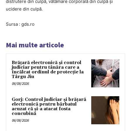
distrutere din culpă, vătămare corporală din culpă şi
ucidere din culpă.
Sursa : gds.ro
Mai multe articole
Brățară electronică și control
judiciar pentru tânăra care a
încălcat ordinul de protecție la
Târgu Jiu
06/08/2026
Gorj: Control judiciar și brățară
electronică pentru bărbatul
acuzat că și-a atacat fosta
concubină
06/08/2026