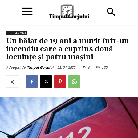
ULTIMA ORA
Un băiat de 19 ani a murit într-un
incendiu care a cuprins două
locuințe și patru mașini
21/04/2025
0
135
Adaugat de
Timpul Gorjului