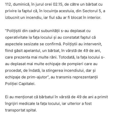
112, duminică, în jurul orei 02.15, de către un bărbat cu
privire la faptul că, în locuinţa acestuia, din Sectorul 5, a
izbucnit un incendiu, iar fiul său ar fi blocat în interior.
”Poliţiştii din cadrul subunităţii s-au deplasat cu
operativitate la faţa locului şi au constatat faptul că
aspectele sesizate se confirmă. Poliţiştii au intervenit,
fiind găsit apelantul, un bărbat, în vârstă de 49 de ani,
care prezenta mai multe răni. Totodată, la faţa locului s-
au deplasat mai multe echipaje de pompieri care au
procedat, de îndată, la stingerea incendiului, dar şi
echipaje de prim-ajutor”, au transmis reprezentanţii
Poliţiei Capitalei.
Ei au menţionat că bărbatul în vârstă de 49 de ani a primit
îngrijiri medicale la faţa locului, iar ulterior a fost
transportat spital.