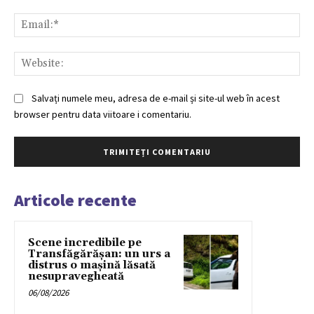
Ema
Web
Salvați numele meu, adresa de e-mail și site-ul web în acest
browser pentru data viitoare i comentariu.
Articole recente
Scene incredibile pe
Transfăgărășan: un urs a
distrus o mașină lăsată
nesupravegheată
06/08/2026