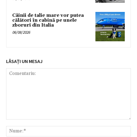
Câinii de talie mare vor putea
călători în cabină pe unele
zboruri din Italia
06/08/2026
LĂSAȚI UN MESAJ
Comentariu:
Nu