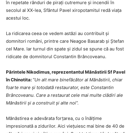
în repetate rânduri de pirați cutremure și incendii în
secolul al XX-lea, Sfântul Pavel xiropotamitul redă viața
acestui loc.
La ridicarea ceea ce vedem astăzi au contribuit și
domnitori români, printre care Neagoe Basarab și Ștefan
cel Mare. Iar turnul din spate și zidul se spune că au fost
ridicate de domnitorul Constantin Brâncoveanu.
Părintele Nikodimus, reprezentantul Mănăstirii Sf Pavel
în Chinotita:
”Un alt mare binefăcător al Mănăstirii, chiar
foarte mare și totodată restaurator, este Constantin
Brâncoveanu. Care a restaurat cele mai multe clădiri ale
Mănăstirii și a construit și alte noi”.
Mănăstirea e adevărata forţarea, cu o înălţime
impresionată a zidurilor. Aici vieţuiesc mai bine de 40 de