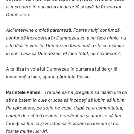
ai încredere în purtarea lui de grijă și lasă-te în voia lui
Dumnezeu.
Aici intervine o mică paranteză. Foarte mulți confundă,
confundă încrederea în Dumnezeu cu a nu face nimic, nu
a te lăsa în voia lui Dumnezeu înseamnă a sta cu mâinile
în sân. Lasă că Dumnezeu, el face totul, nu nicidecum”.
A te lăsa în voia lui Dumnezeu în purtarea lui de grijă
înseamnă a face, spune părintele Paisie.
Părintele Pimen:
”Trebuie să ne pregătim să lăsăm ura ca
să ne batem în cuie crucea să începeți să iubim să iubim.
Pe aproapele, pe soție pe copii, după care comunitatea,
colegii de echipă neamul neapărat da și atunci o să fim
fericiți să fim ca și Hristos să începem să înviem și noi
foarte multe lucruri.