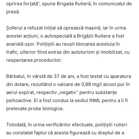
oprirea forțată”, spune Brigada Rutieră, în comunicatul de
presă.
Șoferul a refuzat inițial să oprească mașină, iar în urma
acestei acțiuni, o autospecială a Brigăzii Rutiere a fost
avariată ușor. Polițiștii au reușit blocarea acestuia în
trafic, ulterior fiind extras din autoturism și imobilizat, cu
respectarea procedurilor.
Bărbatul, în vârstă de 37 de ani, a fost testat cu aparatura
din dotare, rezultând o valoare de 0,88 mg/l alcool pur în
aerul expirat, respectiv „negativ” pentru substanțe
psihoactive. El a fost condus la sediul INML pentru a îi fi
prelevate probe biologice.
Totodată, în urma verificărilor efectuate, polițiștii rutieri
au constatat faptul că acesta figurează cu dreptul de a