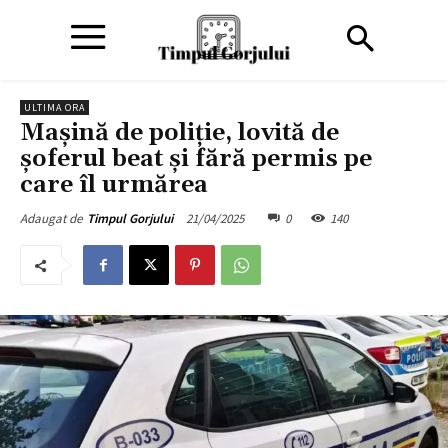
ULTIMA ORA
Mașină de poliție, lovită de
șoferul beat și fără permis pe
care îl urmărea
21/04/2025
0
140
Adaugat de
Timpul Gorjului