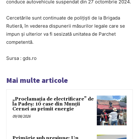
conduce autovehicule suspendat din 27 octombrie 2024.
Cercetările sunt continuate de polițiști de la Brigada
Rutieră, în vederea dispunerii măsurilor legale care se
impun și ulterior va fi sesizată unitatea de Parchet
competentă.
Sursa : gds.ro
Mai multe articole
„Proclamația de electrificare” de
la Padeș: 10 case din Munții
Cernei au primit energie
09/08/2026
Primărie sub presiune: Un