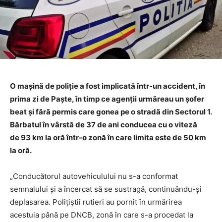
O maşină de poliţie a fost implicată într-un accident, în
prima zi de Paşte, în timp ce agenţii urmăreau un şofer
beat şi fără permis care gonea pe o stradă din Sectorul 1.
Bărbatul în vârstă de 37 de ani conducea cu o viteză
de 93 km la oră într-o zonă în care limita este de 50 km
la oră.
„Conducătorul autovehiculului nu s-a conformat
semnalului și a încercat să se sustragă, continuându-și
deplasarea. Polițiștii rutieri au pornit în urmărirea
acestuia până pe DNCB, zonă în care s-a procedat la