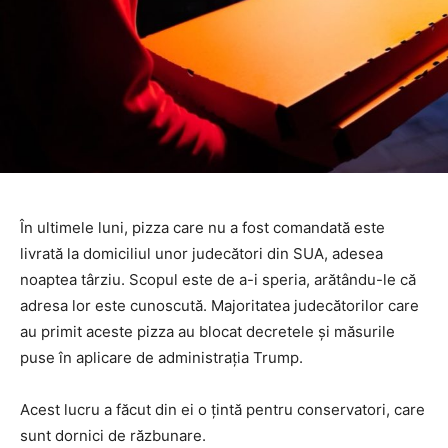
În ultimele luni, pizza care nu a fost comandată este
livrată la domiciliul unor judecători din SUA, adesea
noaptea târziu. Scopul este de a-i speria, arătându-le că
adresa lor este cunoscută. Majoritatea judecătorilor care
au primit aceste pizza au blocat decretele şi măsurile
puse în aplicare de administraţia Trump.
Acest lucru a făcut din ei o ţintă pentru conservatori, care
sunt dornici de răzbunare.