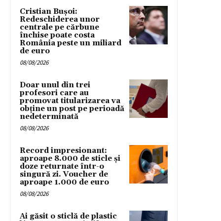
Cristian Bușoi:
Redeschiderea unor
centrale pe cărbune
închise poate costa
România peste un miliard
de euro
08/08/2026
Doar unul din trei
profesori care au
promovat titularizarea va
obține un post pe perioadă
nedeterminată
08/08/2026
Record impresionant:
aproape 8.000 de sticle și
doze returnate într-o
singură zi. Voucher de
aproape 1.000 de euro
08/08/2026
Ai găsit o sticlă de plastic