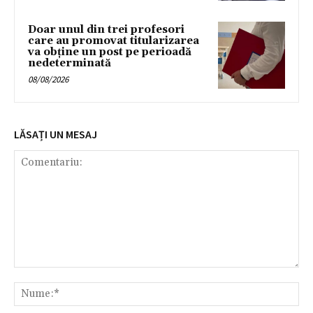
Doar unul din trei profesori
care au promovat titularizarea
va obține un post pe perioadă
nedeterminată
08/08/2026
LĂSAȚI UN MESAJ
Comentariu:
Nu