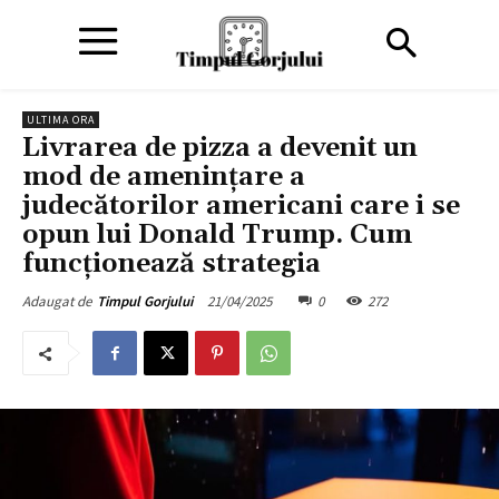
ULTIMA ORA
Livrarea de pizza a devenit un
mod de ameninţare a
judecătorilor americani care i se
opun lui Donald Trump. Cum
funcționează strategia
21/04/2025
0
272
Adaugat de
Timpul Gorjului