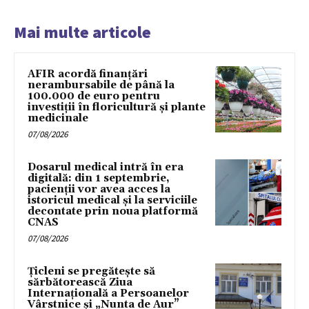
Mai multe articole
AFIR acordă finanțări
nerambursabile de până la
100.000 de euro pentru
investiții în floricultură și plante
medicinale
07/08/2026
Dosarul medical intră în era
digitală: din 1 septembrie,
pacienții vor avea acces la
istoricul medical și la serviciile
decontate prin noua platformă
CNAS
07/08/2026
Țicleni se pregătește să
sărbătorească Ziua
Internațională a Persoanelor
Vârstnice și „Nunta de Aur”