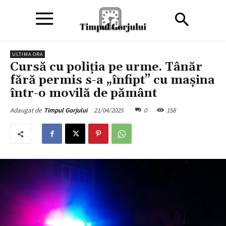
ULTIMA ORA
Cursă cu poliția pe urme. Tânăr
fără permis s-a „înfipt” cu mașina
într-o movilă de pământ
21/04/2025
0
158
Adaugat de
Timpul Gorjului