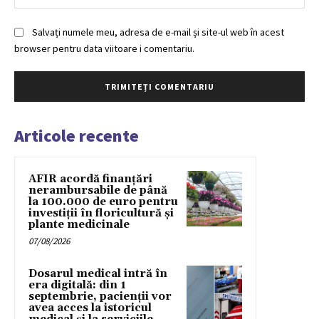
Salvați numele meu, adresa de e-mail și site-ul web în acest
browser pentru data viitoare i comentariu.
Articole recente
AFIR acordă finanțări
nerambursabile de până
la 100.000 de euro pentru
investiții în floricultură și
plante medicinale
07/08/2026
Dosarul medical intră în
era digitală: din 1
septembrie, pacienții vor
avea acces la istoricul