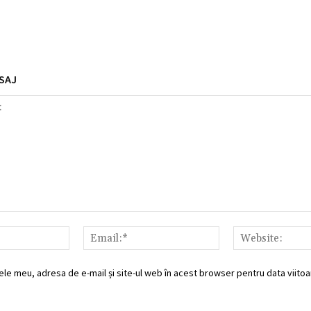
SAJ
Nume:*
Email:*
ele meu, adresa de e-mail și site-ul web în acest browser pentru data viitoar