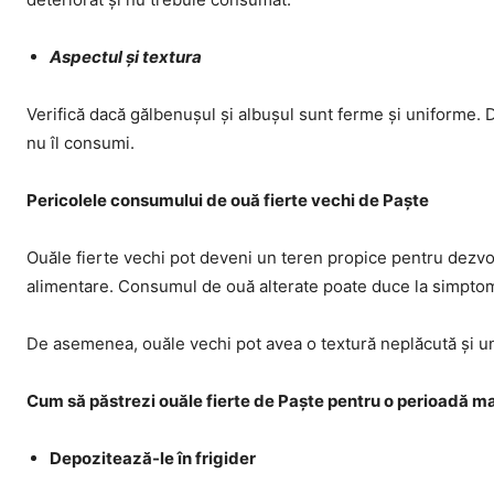
Aspectul și textura
Verifică dacă gălbenușul și albușul sunt ferme și uniforme. 
nu îl consumi.
Pericolele consumului de ouă fierte vechi de Paște
Ouăle fierte vechi pot deveni un teren propice pentru dezvolt
alimentare. Consumul de ouă alterate poate duce la simptom
De asemenea, ouăle vechi pot avea o textură neplăcută și un
Cum să păstrezi ouăle fierte de Paște pentru o perioadă ma
Depozitează-le în frigider