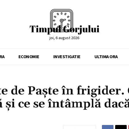
joi, 6 august 2026
RA
ECONOMIE
INVESTIGATIE
ULTIMA ORA
te de Paște în frigider.
ă și ce se întâmplă dac