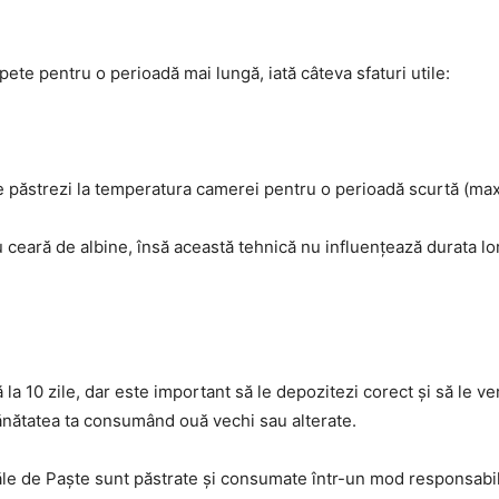
ete pentru o perioadă mai lungă, iată câteva sfaturi utile:
 le păstrezi la temperatura camerei pentru o perioadă scurtă (max
u ceară de albine, însă această tehnică nu influențează durata lo
la 10 zile, dar este important să le depozitezi corect și să le ver
sănătatea ta consumând ouă vechi sau alterate.
uăle de Paște sunt păstrate și consumate într-un mod responsabil