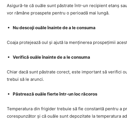
Asigură-te că ouăle sunt păstrate într-un recipient etanș sau 
vor rămâne proaspete pentru o perioadă mai lungă.
Nu descoji ouăle înainte de a le consuma
Coaja protejează oul și ajută la menținerea prospețimii aces
Verifică ouăle înainte de a le consuma
Chiar dacă sunt păstrate corect, este important să verifici 
trebui să le arunci.
Păstrează ouăle fierte într-un loc răcoros
Temperatura din frigider trebuie să fie constantă pentru a pr
corespunzător și că ouăle sunt depozitate la temperatura ad