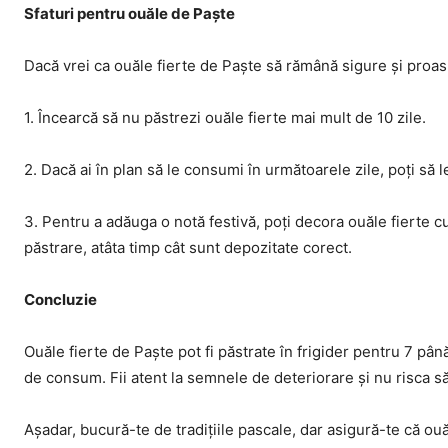
Sfaturi pentru ouăle de Paște
Dacă vrei ca ouăle fierte de Paște să rămână sigure și proasp
1. Încearcă să nu păstrezi ouăle fierte mai mult de 10 zile.
2. Dacă ai în plan să le consumi în următoarele zile, poți să
3. Pentru a adăuga o notă festivă, poți decora ouăle fierte c
păstrare, atâta timp cât sunt depozitate corect.
Concluzie
Ouăle fierte de Paște pot fi păstrate în frigider pentru 7 până 
de consum. Fii atent la semnele de deteriorare și nu risca 
Așadar, bucură-te de tradițiile pascale, dar asigură-te că o