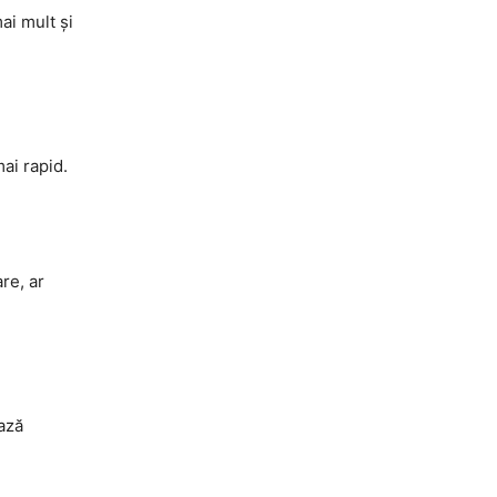
ai mult și
ai rapid.
re, ar
ează