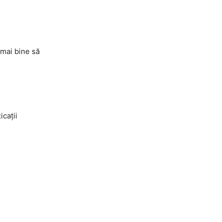
 mai bine să
icații