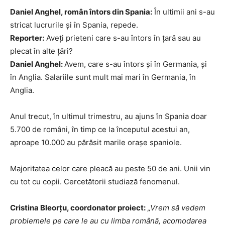
Daniel Anghel, român întors din Spania:
În ultimii ani s-au
stricat lucrurile și în Spania, repede.
Reporter:
Aveți prieteni care s-au întors în țară sau au
plecat în alte țări?
Daniel Anghel:
Avem, care s-au întors și în Germania, și
în Anglia. Salariile sunt mult mai mari în Germania, în
Anglia.
Anul trecut, în ultimul trimestru, au ajuns în Spania doar
5.700 de români, în timp ce la începutul acestui an,
aproape 10.000 au părăsit marile orașe spaniole.
Majoritatea celor care pleacă au peste 50 de ani. Unii vin
cu tot cu copii. Cercetătorii studiază fenomenul.
Cristina Bleorțu, coordonator proiect:
„Vrem să vedem
problemele pe care le au cu limba română, acomodarea