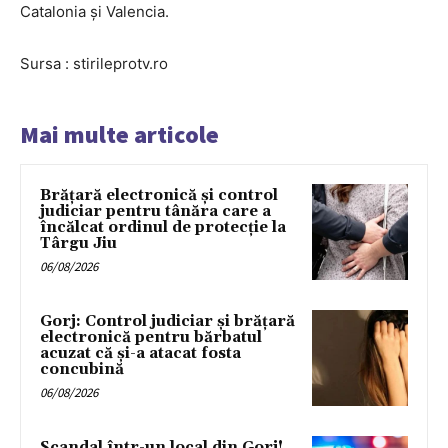
Catalonia și Valencia.
Sursa : stirileprotv.ro
Mai multe articole
Brățară electronică și control
judiciar pentru tânăra care a
încălcat ordinul de protecție la
Târgu Jiu
06/08/2026
Gorj: Control judiciar și brățară
electronică pentru bărbatul
acuzat că și-a atacat fosta
concubină
06/08/2026
Scandal într-un local din Gorj!