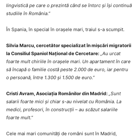
lingvistică pe care o prezintă când se întorc și își continuă
studiile în România.”
În Spania, în special în orașele mari, traiul s-a scumpit.
Silvia Marcu, cercetător specializat în mișcări migratorii
la Consiliul Spaniol Național de Cercetare:
„Au urcat
foarte mult chiriile în orașele mari. Un apartament în care
să încapă o familie costă peste 2.000 de euro, iar pentru
o persoană, între 1.300 și 1.500 de euro.”
Cristi Avram, Asociația Românilor din Madrid:
„Sunt
salarii foarte mici și chiar s-au nivelat cu România. La
medici, profesori, în construcții – au scăzut salariile
foarte mult.”
Cele mai mari comunități de români sunt în Madrid,