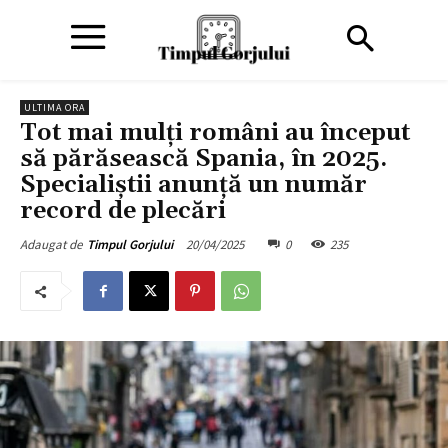
ULTIMA ORA
Tot mai mulți români au început
să părăsească Spania, în 2025.
Specialiștii anunță un număr
record de plecări
20/04/2025
0
235
Adaugat de
Timpul Gorjului