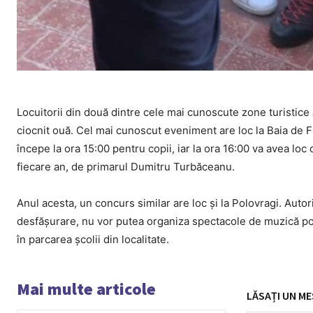
Locuitorii din două dintre cele mai cunoscute zone turistice a
ciocnit ouă. Cel mai cunoscut eveniment are loc la Baia de 
începe la ora 15:00 pentru copii, iar la ora 16:00 va avea loc 
fiecare an, de primarul Dumitru Turbăceanu.
Anul acesta, un concurs similar are loc și la Polovragi. Autor
desfășurare, nu vor putea organiza spectacole de muzică popul
în parcarea școlii din localitate.
Mai multe articole
LĂSAȚI UN ME