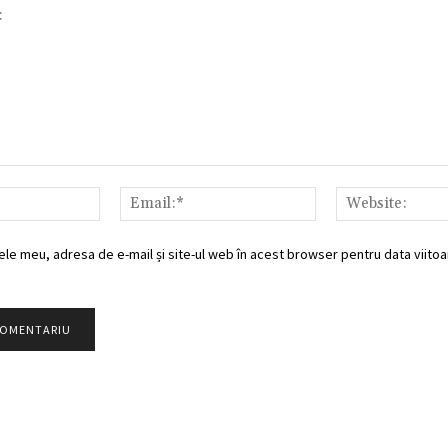
Nume:*
Email:*
ele meu, adresa de e-mail și site-ul web în acest browser pentru data viitoar