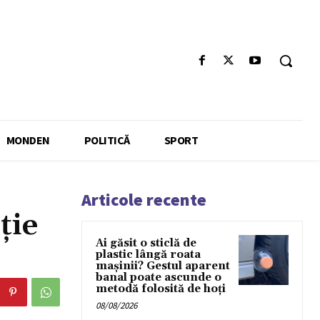
MONDEN
POLITICĂ
SPORT
Articole recente
ție
Ai găsit o sticlă de
plastic lângă roata
mașinii? Gestul aparent
banal poate ascunde o
metodă folosită de hoți
08/08/2026