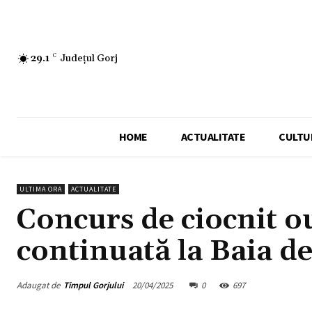
29.1
C
Județul Gorj
HOME
ACTUALITATE
CULTU
ULTIMA ORA
ACTUALITATE
Concurs de ciocnit ou
continuată la Baia de
Adaugat de
Timpul Gorjului
20/04/2025
0
697