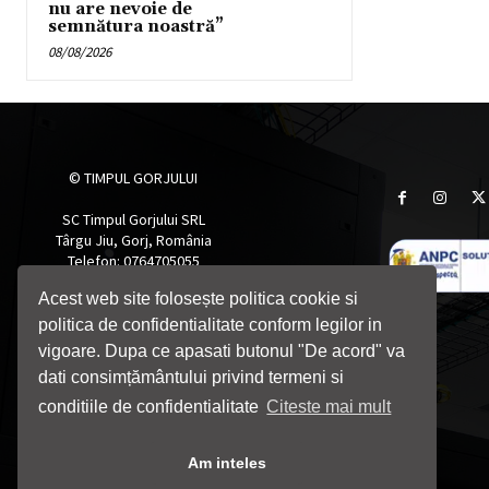
nu are nevoie de
semnătura noastră”
08/08/2026
© TIMPUL GORJULUI
SC Timpul Gorjului SRL
Târgu Jiu, Gorj, România
Telefon: 0764705055
Email: timpulgorjului@yahoo.com
Acest web site folosește politica cookie si
politica de confidentialitate conform legilor in
vigoare. Dupa ce apasati butonul "De acord" va
dati consimțământului privind termeni si
conditiile de confidentialitate
Citeste mai mult
Am inteles