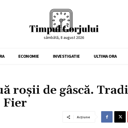
sâmbătă, 8 august 2026
RA
ECONOMIE
INVESTIGATIE
ULTIMA ORA
ă roșii de gâscă. Tradi
 Fier
Acțiune