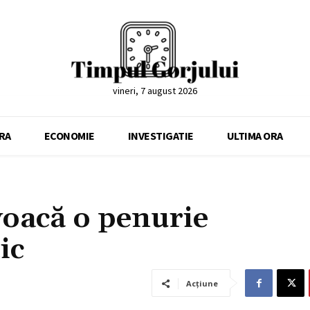
vineri, 7 august 2026
RA
ECONOMIE
INVESTIGATIE
ULTIMA ORA
voacă o penurie
ic
Acțiune