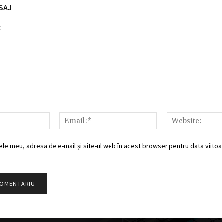
SAJ
Nume:*
Email:*
ele meu, adresa de e-mail și site-ul web în acest browser pentru data viitoar