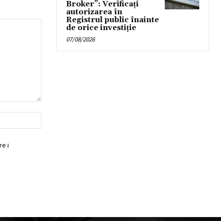
Broker”: Verificați
autorizarea în
Registrul public înainte
de orice investiție
07/08/2026
Website:
e i