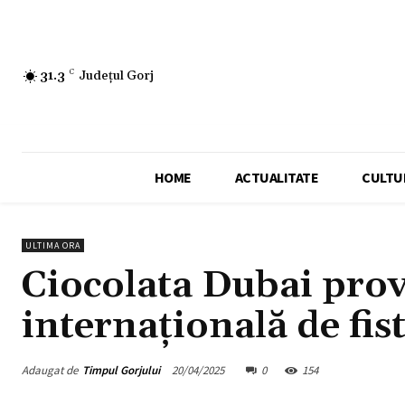
31.3
C
Județul Gorj
HOME
ACTUALITATE
CULTU
ULTIMA ORA
Ciocolata Dubai pro
internațională de fist
Adaugat de
Timpul Gorjului
20/04/2025
0
154