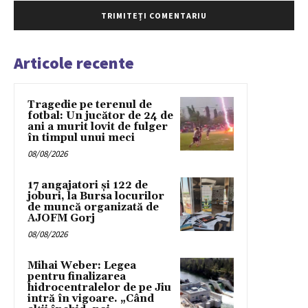
Articole recente
Tragedie pe terenul de
fotbal: Un jucător de 24 de
ani a murit lovit de fulger
în timpul unui meci
08/08/2026
17 angajatori și 122 de
joburi, la Bursa locurilor
de muncă organizată de
AJOFM Gorj
08/08/2026
Mihai Weber: Legea
pentru finalizarea
hidrocentralelor de pe Jiu
intră în vigoare. „Când