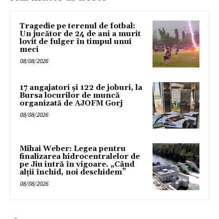
Tragedie pe terenul de fotbal:
Un jucător de 24 de ani a murit
lovit de fulger în timpul unui
meci
08/08/2026
17 angajatori și 122 de joburi, la
Bursa locurilor de muncă
organizată de AJOFM Gorj
08/08/2026
Mihai Weber: Legea pentru
finalizarea hidrocentralelor de
pe Jiu intră în vigoare. „Când
alții închid, noi deschidem”
08/08/2026