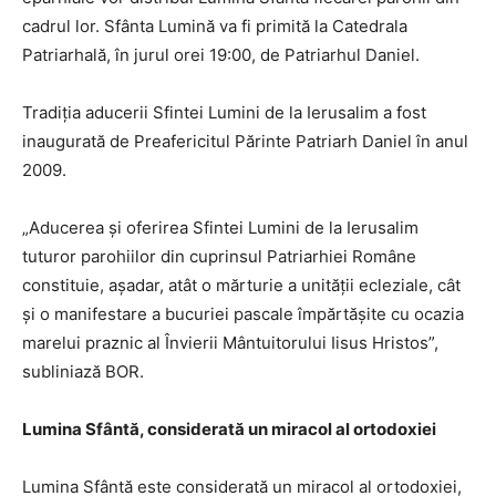
cadrul lor. Sfânta Lumină va fi primită la Catedrala
Patriarhală, în jurul orei 19:00, de Patriarhul Daniel.
Tradiţia aducerii Sfintei Lumini de la Ierusalim a fost
inaugurată de Preafericitul Părinte Patriarh Daniel în anul
2009.
„Aducerea şi oferirea Sfintei Lumini de la Ierusalim
tuturor parohiilor din cuprinsul Patriarhiei Române
constituie, aşadar, atât o mărturie a unităţii ecleziale, cât
şi o manifestare a bucuriei pascale împărtăşite cu ocazia
marelui praznic al Învierii Mântuitorului Iisus Hristos”,
subliniază BOR.
Lumina Sfântă, considerată un miracol al ortodoxiei
Lumina Sfântă este considerată un miracol al ortodoxiei,