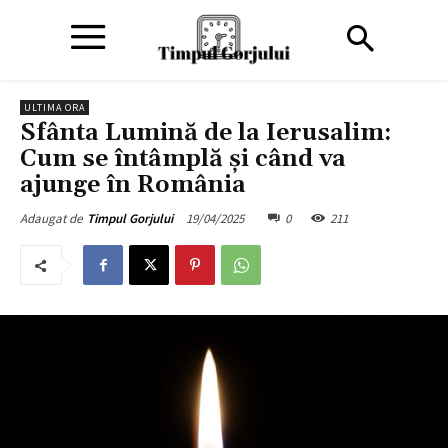
ULTIMA ORA
Sfânta Lumină de la Ierusalim:
Cum se întâmplă și când va
ajunge în România
19/04/2025
0
211
Adaugat de
Timpul Gorjului