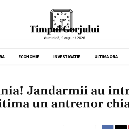
duminică, 9 august 2026
RA
ECONOMIE
INVESTIGATIE
ULTIMA ORA
nia! Jandarmii au int
gitima un antrenor chia