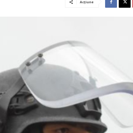
Acțiune