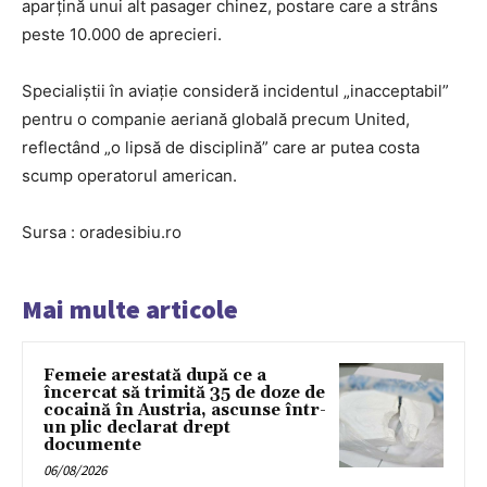
aparțină unui alt pasager chinez, postare care a strâns
peste 10.000 de aprecieri.
Specialiștii în aviație consideră incidentul „inacceptabil”
pentru o companie aeriană globală precum United,
reflectând „o lipsă de disciplină” care ar putea costa
scump operatorul american.
Sursa : oradesibiu.ro
Mai multe articole
Femeie arestată după ce a
încercat să trimită 35 de doze de
cocaină în Austria, ascunse într-
un plic declarat drept
documente
06/08/2026