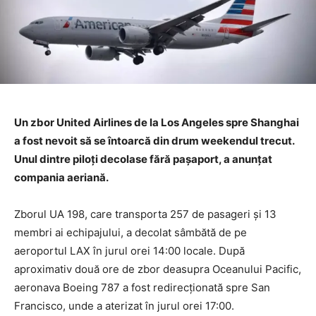
Un zbor United Airlines de la Los Angeles spre Shanghai
a fost nevoit să se întoarcă din drum weekendul trecut.
Unul dintre piloți decolase fără pașaport, a anunțat
compania aeriană.
Zborul UA 198, care transporta 257 de pasageri și 13
membri ai echipajului, a decolat sâmbătă de pe
aeroportul LAX în jurul orei 14:00 locale. După
aproximativ două ore de zbor deasupra Oceanului Pacific,
aeronava Boeing 787 a fost redirecționată spre San
Francisco, unde a aterizat în jurul orei 17:00.