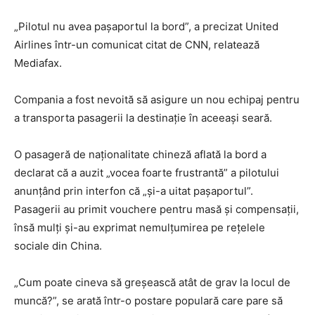
„Pilotul nu avea pașaportul la bord”, a precizat United
Airlines într-un comunicat citat de CNN, relatează
Mediafax.
Compania a fost nevoită să asigure un nou echipaj pentru
a transporta pasagerii la destinație în aceeași seară.
O pasageră de naționalitate chineză aflată la bord a
declarat că a auzit „vocea foarte frustrantă” a pilotului
anunțând prin interfon că „și-a uitat pașaportul”.
Pasagerii au primit vouchere pentru masă și compensații,
însă mulți și-au exprimat nemulțumirea pe rețelele
sociale din China.
„Cum poate cineva să greșească atât de grav la locul de
muncă?”, se arată într-o postare populară care pare să