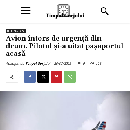
ULTIMA ORA
Avion întors de urgență din
drum. Pilotul și-a uitat pașaportul
acasă
26/03/2025
0
118
Adaugat de
Timpul Gorjului