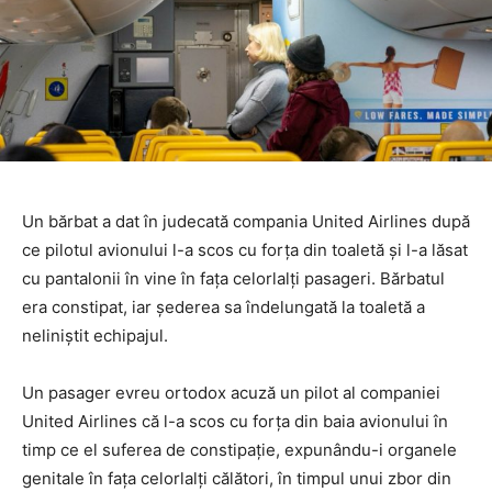
Un bărbat a dat în judecată compania United Airlines după
ce pilotul avionului l-a scos cu forța din toaletă și l-a lăsat
cu pantalonii în vine în fața celorlalți pasageri. Bărbatul
era constipat, iar șederea sa îndelungată la toaletă a
neliniștit echipajul.
Un pasager evreu ortodox acuză un pilot al companiei
United Airlines că l-a scos cu forța din baia avionului în
timp ce el suferea de constipație, expunându-i organele
genitale în fața celorlalți călători, în timpul unui zbor din