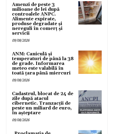
Amenzi de peste 3
milioane de lei după
controalele ANPC.
Alimente expirate,
produse degradate și
nereguli în comerț și
servicii
09/08/2026
ANM: Caniculă și
temperaturi de până la 38
de grade. Informarea
meteo este valabilă în
toată țara până miercuri
09/08/2026
Cadastrul, blocat de 24 de
zile după atacul
cibernetic. Tranzacții de
peste un miliard de euro,
în așteptare
09/08/2026
„Proclamația de