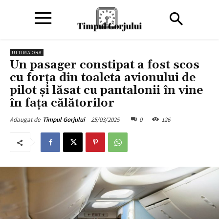
ULTIMA ORA
Un pasager constipat a fost scos
cu forța din toaleta avionului de
pilot și lăsat cu pantalonii în vine
în fața călătorilor
25/03/2025
0
126
Adaugat de
Timpul Gorjului