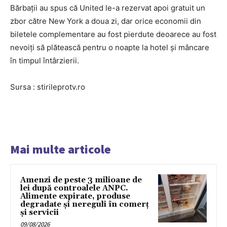
Bărbații au spus că United le-a rezervat apoi gratuit un
zbor către New York a doua zi, dar orice economii din
biletele complementare au fost pierdute deoarece au fost
nevoiți să plătească pentru o noapte la hotel și mâncare
în timpul întârzierii.
Sursa : stirileprotv.ro
Mai multe articole
Amenzi de peste 3 milioane de
lei după controalele ANPC.
Alimente expirate, produse
degradate și nereguli în comerț
și servicii
09/08/2026