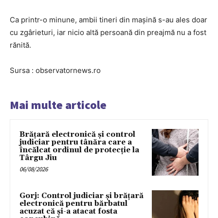
Ca printr-o minune, ambii tineri din maşină s-au ales doar
cu zgârieturi, iar nicio altă persoană din preajmă nu a fost
rănită.
Sursa : observatornews.ro
Mai multe articole
Brățară electronică și control
judiciar pentru tânăra care a
încălcat ordinul de protecție la
Târgu Jiu
06/08/2026
Gorj: Control judiciar și brățară
electronică pentru bărbatul
acuzat că și-a atacat fosta