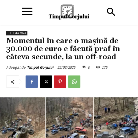
ULTIMA ORA
Momentul în care o mașină de
30.000 de euro e făcută praf în
câteva secunde, la un off-road
25/03/2025
0
175
Adaugat de
Timpul Gorjului