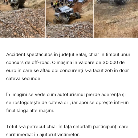
Accident spectaculos în județul Sălaj, chiar în timpul unui
concurs de off-road. O maşină în valoare de 30.000 de
euro în care se aflau doi concurenţi s-a făcut zob în doar
câteva secunde.
În imagini se vede cum autoturismul pierde aderenţa şi
se rostogoleşte de câteva ori, iar apoi se opreşte într-un
final lângă alte maşini.
Totul s-a petrecut chiar în faţa celorlalţi participanţi care
sărit imediat în ajutorul victimelor.