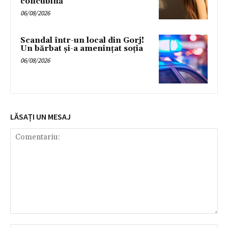
concubină
06/08/2026
Scandal într-un local din Gorj!
Un bărbat și-a amenințat soția
06/08/2026
LĂSAȚI UN MESAJ
Comentariu: