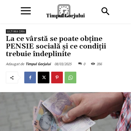
ULTIMA ORA
La ce vârstă se poate obține
PENSIE socială și ce condiții
trebuie îndeplinite
08/03/2025
0
356
Adaugat de
Timpul Gorjului