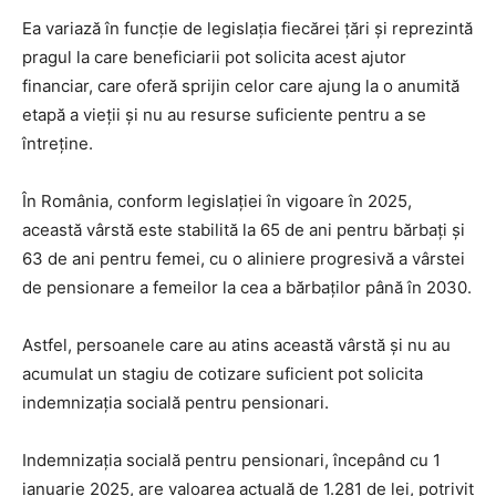
Ea variază în funcție de legislația fiecărei țări și reprezintă
pragul la care beneficiarii pot solicita acest ajutor
financiar, care oferă sprijin celor care ajung la o anumită
etapă a vieții și nu au resurse suficiente pentru a se
întreține.
În România, conform legislației în vigoare în 2025,
această vârstă este stabilită la 65 de ani pentru bărbați și
63 de ani pentru femei, cu o aliniere progresivă a vârstei
de pensionare a femeilor la cea a bărbaților până în 2030.
Astfel, persoanele care au atins această vârstă și nu au
acumulat un stagiu de cotizare suficient pot solicita
indemnizația socială pentru pensionari.
Indemnizația socială pentru pensionari, începând cu 1
ianuarie 2025, are valoarea actuală de 1.281 de lei, potrivit