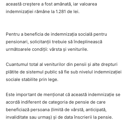
această creștere a fost amânată, iar valoarea
indemnizației rămâne la 1.281 de lei.
Pentru a beneficia de indemnizația socială pentru
pensionari, solicitanții trebuie să îndeplinească
următoarele condiții: vârsta și veniturile.
Cuantumul total al veniturilor din pensii și alte drepturi
plătite de sistemul public să fie sub nivelul indemnizației
sociale stabilite prin lege.
Este important de menționat că această indemnizație se
acordă indiferent de categoria de pensie de care
beneficiază persoana (limită de vârstă, anticipată,
invaliditate sau urmaș) și de data înscrierii la pensie.