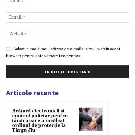
Ema
Web
Salvați numele meu, adresa de e-mail și site-ul web în acest
browser pentru data viitoare i comentariu.
Articole recente
Brățară electronică și
control judiciar pentru
tânăra care a încălcat
ordinul de protecție la
Târgu Jiu