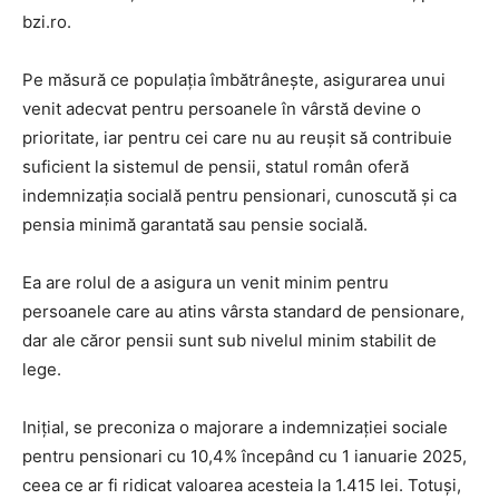
bzi.ro.
Pe măsură ce populația îmbătrânește, asigurarea unui
venit adecvat pentru persoanele în vârstă devine o
prioritate, iar pentru cei care nu au reușit să contribuie
suficient la sistemul de pensii, statul român oferă
indemnizația socială pentru pensionari, cunoscută și ca
pensia minimă garantată sau pensie socială.
Ea are rolul de a asigura un venit minim pentru
persoanele care au atins vârsta standard de pensionare,
dar ale căror pensii sunt sub nivelul minim stabilit de
lege.
Inițial, se preconiza o majorare a indemnizației sociale
pentru pensionari cu 10,4% începând cu 1 ianuarie 2025,
ceea ce ar fi ridicat valoarea acesteia la 1.415 lei. Totuși,