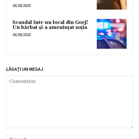
06/08/2026
Scandal într-un local din Gorj!
Un bărbat și-a amenințat soția
06/08/2026
LĂSAȚI UN MESAJ
Comentariu:
Nu