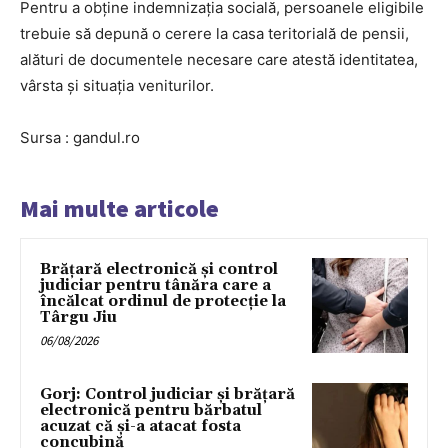
Pentru a obține indemnizația socială, persoanele eligibile
trebuie să depună o cerere la casa teritorială de pensii,
alături de documentele necesare care atestă identitatea,
vârsta și situația veniturilor.
Sursa : gandul.ro
Mai multe articole
Brățară electronică și control
judiciar pentru tânăra care a
încălcat ordinul de protecție la
Târgu Jiu
06/08/2026
Gorj: Control judiciar și brățară
electronică pentru bărbatul
acuzat că și-a atacat fosta
concubină