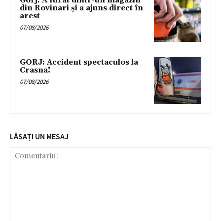
Gorj: A furat dintr-un magazin
din Rovinari și a ajuns direct în
arest
07/08/2026
GORJ: Accident spectaculos la
Crasna!
07/08/2026
LĂSAȚI UN MESAJ