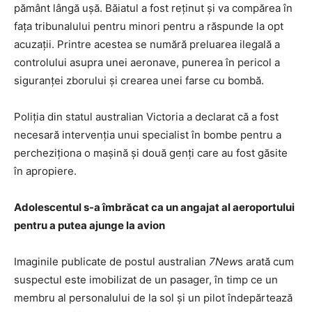
pământ lângă ușă. Băiatul a fost reținut și va compărea în
fața tribunalului pentru minori pentru a răspunde la opt
acuzații. Printre acestea se numără preluarea ilegală a
controlului asupra unei aeronave, punerea în pericol a
siguranței zborului și crearea unei farse cu bombă.
Poliția din statul australian Victoria a declarat că a fost
necesară intervenția unui specialist în bombe pentru a
percheziționa o mașină și două genți care au fost găsite
în apropiere.
Adolescentul s-a îmbrăcat ca un angajat al aeroportului
pentru a putea ajunge la avion
Imaginile publicate de postul australian
7New
s arată cum
suspectul este imobilizat de un pasager, în timp ce un
membru al personalului de la sol și un pilot îndepărtează