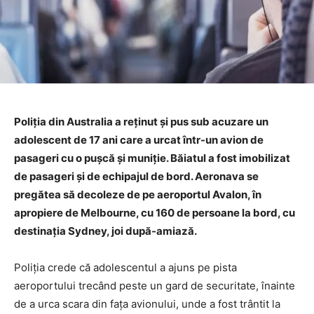
Poliția din Australia a reținut și pus sub acuzare un
adolescent de 17 ani care a urcat într-un avion de
pasageri cu o pușcă și muniție. Băiatul a fost imobilizat
de pasageri și de echipajul de bord. Aeronava se
pregătea să decoleze de pe aeroportul Avalon, în
apropiere de Melbourne, cu 160 de persoane la bord, cu
destinația Sydney, joi după-amiază.
Poliția crede că adolescentul a ajuns pe pista
aeroportului trecând peste un gard de securitate, înainte
de a urca scara din fața avionului, unde a fost trântit la