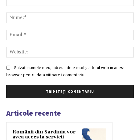
Comentariu:
Nu
Ema
Web
Salvați numele meu, adresa de e-mail și site-ul web în acest
browser pentru data viitoare i comentariu.
Articole recente
Românii din Sardinia vor
avea acces la servicii