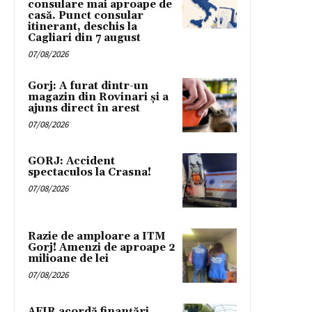
consulare mai aproape de
casă. Punct consular
itinerant, deschis la
Cagliari din 7 august
07/08/2026
Gorj: A furat dintr-un
magazin din Rovinari și a
ajuns direct în arest
07/08/2026
GORJ: Accident
spectaculos la Crasna!
07/08/2026
Razie de amploare a ITM
Gorj! Amenzi de aproape 2
milioane de lei
07/08/2026
AFIR acordă finanțări