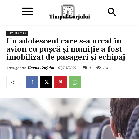
ULTIMA ORA
Un adolescent care s-a urcat în
avion cu pușcă și muniție a fost
imobilizat de pasageri și echipaj
07/03/2025
0
164
Adaugat de
Timpul Gorjului