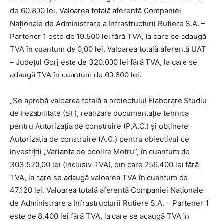
de 60.800 lei. Valoarea totală aferentă Companiei
Naționale de Administrare a Infrastructurii Rutiere S.A. –
Partener 1 este de 19.500 lei fără TVA, la care se adaugă
TVA în cuantum de 0,00 lei. Valoarea totală aferentă UAT
– Județul Gorj este de 320.000 lei fără TVA, la care se
adaugă TVA în cuantum de 60.800 lei.
„Se aprobă valoarea totală a proiectului Elaborare Studiu
de Fezabilitate (SF), realizare documentație tehnică
pentru Autorizația de construire (P.A.C.) și obținere
Autorizația de construire (A.C.) pentru obiectivul de
investițtii „Varianta de ocolire Motru”, în cuantum de
303.520,00 lei (inclusiv TVA), din care 256.400 lei fără
TVA, la care se adaugă valoarea TVA în cuantum de
47.120 lei. Valoarea totală aferentă Companiei Naționale
de Administrare a Infrastructurii Rutiere S.A. – Partener 1
este de 8.400 lei fără TVA, la care se adaugă TVA în