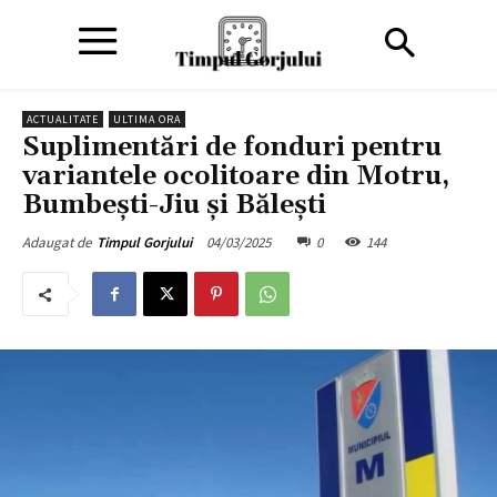
ACTUALITATE
ULTIMA ORA
Suplimentări de fonduri pentru
variantele ocolitoare din Motru,
Bumbești-Jiu și Bălești
04/03/2025
0
144
Adaugat de
Timpul Gorjului