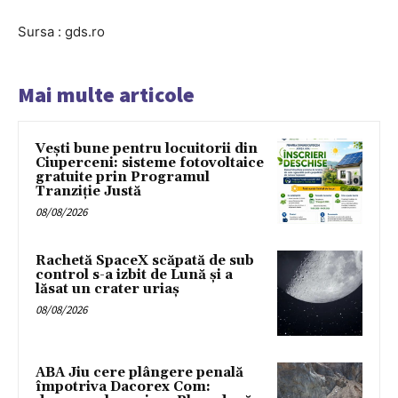
Sursa : gds.ro
Mai multe articole
Vești bune pentru locuitorii din
Ciuperceni: sisteme fotovoltaice
gratuite prin Programul
Tranziție Justă
08/08/2026
Rachetă SpaceX scăpată de sub
control s-a izbit de Lună și a
lăsat un crater uriaș
08/08/2026
ABA Jiu cere plângere penală
împotriva Dacorex Com: