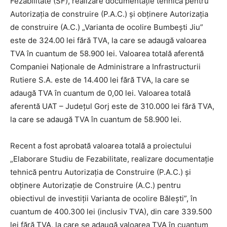
Fezabilitate (SF), realizare documentație tehnică pentru
Autorizația de construire (P.A.C.) și obținere Autorizația
de construire (A.C.) „Varianta de ocolire Bumbești Jiu”
este de 324.00 lei fără TVA, la care se adaugă valoarea
TVA în cuantum de 58.900 lei. Valoarea totală aferentă
Companiei Naționale de Administrare a Infrastructurii
Rutiere S.A. este de 14.400 lei fără TVA, la care se
adaugă TVA în cuantum de 0,00 lei. Valoarea totală
aferentă UAT – Județul Gorj este de 310.000 lei fără TVA,
la care se adaugă TVA în cuantum de 58.900 lei.
Recent a fost aprobată valoarea totală a proiectului
„Elaborare Studiu de Fezabilitate, realizare documentație
tehnică pentru Autorizația de Construire (P.A.C.) și
obținere Autorizație de Construire (A.C.) pentru
obiectivul de investiții Varianta de ocolire Băleşti”, în
cuantum de 400.300 lei (inclusiv TVA), din care 339.500
lei fără TVA, la care se adaugă valoarea TVA în cuantum