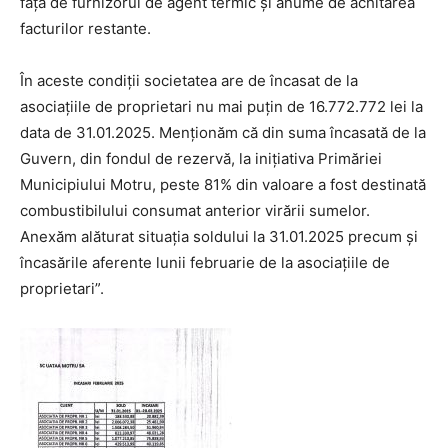
față de furnizorul de agent termic și anume de achitarea
facturilor restante.
În aceste condiții societatea are de încasat de la
asociațiile de proprietari nu mai puțin de 16.772.772 lei la
data de 31.01.2025. Menționăm că din suma încasată de la
Guvern, din fondul de rezervă, la inițiativa Primăriei
Municipiului Motru, peste 81% din valoare a fost destinată
combustibilului consumat anterior virării sumelor.
Anexăm alăturat situația soldului la 31.01.2025 precum și
încasările aferente lunii februarie de la asociațiile de
proprietari”.