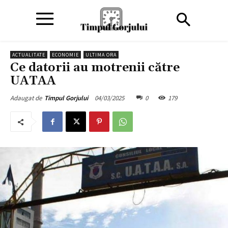
ACTUALITATE
ECONOMIE
ULTIMA ORA
Ce datorii au motrenii către
UATAA
04/03/2025
0
179
Adaugat de
Timpul Gorjului