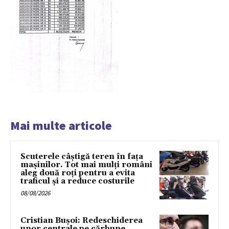
Mai multe articole
Scuterele câștigă teren în fața
mașinilor. Tot mai mulți români
aleg două roți pentru a evita
traficul și a reduce costurile
08/08/2026
Cristian Bușoi: Redeschiderea
unor centrale pe cărbune