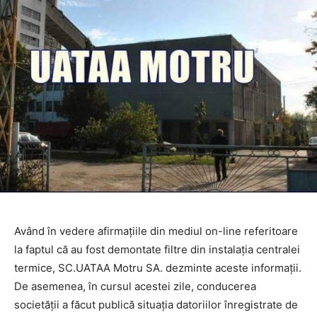
Având în vedere afirmațiile din mediul on-line referitoare
la faptul că au fost demontate filtre din instalația centralei
termice, SC.UATAA Motru SA. dezminte aceste informații.
De asemenea, în cursul acestei zile, conducerea
societății a făcut publică situația datoriilor înregistrate de