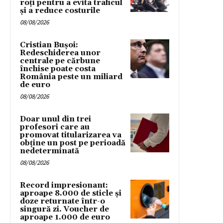
roți pentru a evita traficul
și a reduce costurile
08/08/2026
Cristian Bușoi:
Redeschiderea unor
centrale pe cărbune
închise poate costa
România peste un miliard
de euro
08/08/2026
Doar unul din trei
profesori care au
promovat titularizarea va
obține un post pe perioadă
nedeterminată
08/08/2026
Record impresionant:
aproape 8.000 de sticle și
doze returnate într-o
singură zi. Voucher de
aproape 1.000 de euro