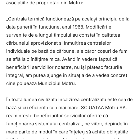
asociațiile de proprietari din Motru:
„Centrala termică funcționează pe același principiu de la
data punerii în funcțiune, anul 1968. Modificările
survenite de a lungul timpului au constat în calitatea
cărbunelui aprovizionat și înmulțirea centralelor
individuale pe bază de cărbune, ale căror coșuri de fum
se află la o înălțime mică. Având în vedere faptul că
beneficiarii serviciilor noastre, nu își plătesc facturile
integral, am putea ajunge în situația de a vedea concret
cine poluează Municipiul Motru.
În toată lumea civilizată încălzirea centralizată este cea de
bază și cu eficiența cea mai mare. SC.UATAA Motru SA.
reamintește beneficiarilor serviciilor oferite că
funcționarea sistemului centralizat, pe viitor, depinde în
mare parte de modul în care înțeleg să achite obligațiile