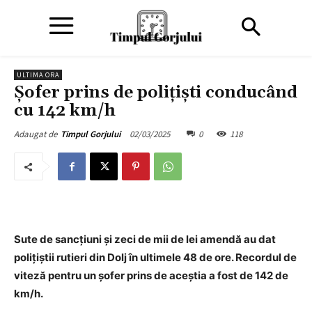
ULTIMA ORA
Șofer prins de polițiști conducând
cu 142 km/h
02/03/2025
0
118
Adaugat de
Timpul Gorjului
Sute de sancțiuni și zeci de mii de lei amendă au dat
polițiștii rutieri din Dolj în ultimele 48 de ore. Recordul de
viteză pentru un șofer prins de aceștia a fost de 142 de
km/h.