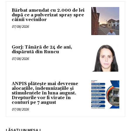
Bărbat amendat cu 2.000 de lei
după ce a pulverizat spray spre
câinii vecinilor
07/08/2026
Gorj: Tânără de 24 de ani,
dispărută din Runcu
07/08/2026
ANPIS plătește mai devreme
alocațiile, indemnizațiile și
stimulentele în luna august.
Drepturile vor fi virate în
conturi pe 7 august
07/08/2026
LĂSAȚI UN MESAJ