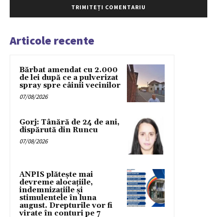
Articole recente
Bărbat amendat cu 2.000
de lei după ce a pulverizat
spray spre câinii vecinilor
07/08/2026
Gorj: Tânără de 24 de ani,
dispărută din Runcu
07/08/2026
ANPIS plătește mai
devreme alocațiile,
indemnizațiile și
stimulentele în luna
august. Drepturile vor fi
virate în conturi pe 7