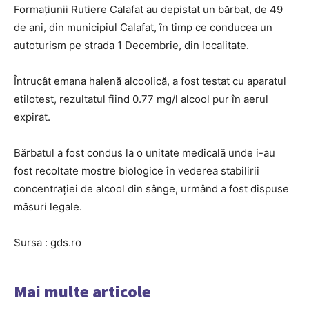
Formațiunii Rutiere Calafat au depistat un bărbat, de 49
de ani, din municipiul Calafat, în timp ce conducea un
autoturism pe strada 1 Decembrie, din localitate.
Întrucât emana halenă alcoolică, a fost testat cu aparatul
etilotest, rezultatul fiind 0.77 mg/l alcool pur în aerul
expirat.
Bărbatul a fost condus la o unitate medicală unde i-au
fost recoltate mostre biologice în vederea stabilirii
concentrației de alcool din sânge, urmând a fost dispuse
măsuri legale.
Sursa : gds.ro
Mai multe articole