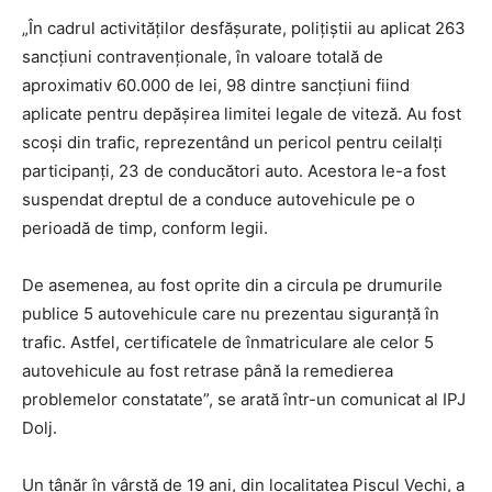
„În cadrul activităţilor desfăşurate, polițiștii au aplicat 263
sancţiuni contravenţionale, în valoare totală de
aproximativ 60.000 de lei, 98 dintre sancțiuni fiind
aplicate pentru depășirea limitei legale de viteză. Au fost
scoși din trafic, reprezentând un pericol pentru ceilalți
participanți, 23 de conducători auto. Acestora le-a fost
suspendat dreptul de a conduce autovehicule pe o
perioadă de timp, conform legii.
De asemenea, au fost oprite din a circula pe drumurile
publice 5 autovehicule care nu prezentau siguranță în
trafic. Astfel, certificatele de înmatriculare ale celor 5
autovehicule au fost retrase până la remedierea
problemelor constatate”, se arată într-un comunicat al IPJ
Dolj.
Un tânăr în vârstă de 19 ani, din localitatea Piscul Vechi, a