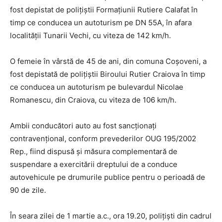
fost depistat de poliţiştii Formațiunii Rutiere Calafat în
timp ce conducea un autoturism pe DN 55A, în afara
localității Tunarii Vechi, cu viteza de 142 km/h.
O femeie în vârstă de 45 de ani, din comuna Coșoveni, a
fost depistată de poliţiştii Biroului Rutier Craiova în timp
ce conducea un autoturism pe bulevardul Nicolae
Romanescu, din Craiova, cu viteza de 106 km/h.
Ambii conducători auto au fost sancționați
contravențional, conform prevederilor OUG 195/2002
Rep., fiind dispusă și măsura complementară de
suspendare a exercitării dreptului de a conduce
autovehicule pe drumurile publice pentru o perioadă de
90 de zile.
În seara zilei de 1 martie a.c., ora 19.20, polițiști din cadrul