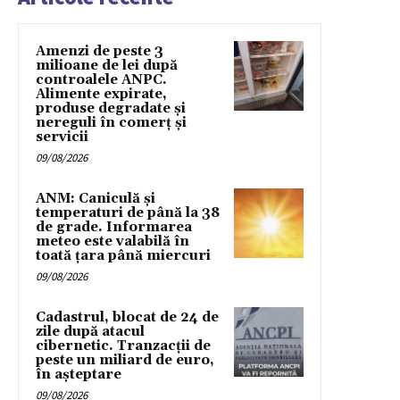
Amenzi de peste 3
milioane de lei după
controalele ANPC.
Alimente expirate,
produse degradate și
nereguli în comerț și
servicii
09/08/2026
ANM: Caniculă și
temperaturi de până la 38
de grade. Informarea
meteo este valabilă în
toată țara până miercuri
09/08/2026
Cadastrul, blocat de 24 de
zile după atacul
cibernetic. Tranzacții de
peste un miliard de euro,
în așteptare
09/08/2026