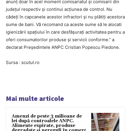
anunț doar în acel moment comisariatul și comisarii din
județul respectiv și continui acțiunea de control. Nu
cădeți în capcanele acestor infractori și nu plătiți acestora
sume de bani. Vă recomand ca aceste sume să le alocati
igienizării spațiului în care desfășurați activitatea pentru a
oferi consumatorilor produse și servicii conforme.” a
declarat Președintele ANPC Cristian Popescu Piedone.
Sursa : scutul.ro
Mai multe articole
Amenzi de peste 3 milioane de
lei după controalele ANPC.
Alimente expirate, produse
degradate și nereguli în comerț