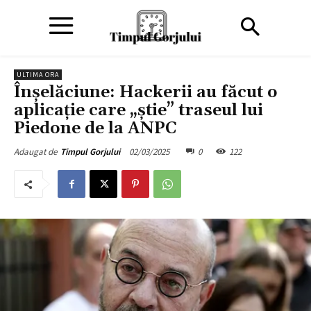
ULTIMA ORA
Înșelăciune: Hackerii au făcut o
aplicație care „știe” traseul lui
Piedone de la ANPC
02/03/2025
0
122
Adaugat de
Timpul Gorjului