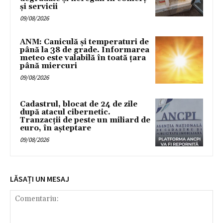
și servicii
09/08/2026
ANM: Caniculă și temperaturi de
până la 38 de grade. Informarea
meteo este valabilă în toată țara
până miercuri
09/08/2026
Cadastrul, blocat de 24 de zile
după atacul cibernetic.
Tranzacții de peste un miliard de
euro, în așteptare
09/08/2026
LĂSAȚI UN MESAJ