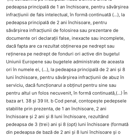
pedeapsa principală de 1 an închisoare, pentru săvârșirea
infracțiunii de fals intelectual, în formă continuată (…), la
pedeapsa principală de 2 ani închisoare, pentru
săvârșirea infracțiunii de folosirea sau prezentare de
documente ori declarații false, inexacte sau incomplete,
dacă fapta are ca rezultat obținerea pe nedrept sau
reținerea pe nedrept de fonduri ori active din bugetul
Uniunii Europene sau bugetele administrate de aceasta
ori în numele ei, (…), la pedeapsa principală de 2 ani și 8
luni închisoare, pentru săvârșirea infracțiunii de abuz în
serviciu, dacă funcționarul a obținut pentru sine sau
pentru altul un folos necuvenit, în formă continuată,(…) În
baza art. 38 și 39 lit. b Cod penal, contopește pedepsele
stabilite prin prezenta, de 1 an închisoare, 2 ani
închisoare și 2 ani și 8 luni închisoare, rezultând
pedeapsa de 3 (trei) ani și 8 (opt) luni închisoare (formată
din pedeapsa de bază de 2 ani și 8 luni închisoare și o