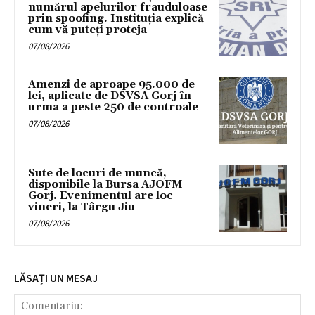
numărul apelurilor frauduloase
prin spoofing. Instituția explică
cum vă puteți proteja
07/08/2026
Amenzi de aproape 95.000 de
lei, aplicate de DSVSA Gorj în
urma a peste 250 de controale
07/08/2026
Sute de locuri de muncă,
disponibile la Bursa AJOFM
Gorj. Evenimentul are loc
vineri, la Târgu Jiu
07/08/2026
LĂSAȚI UN MESAJ