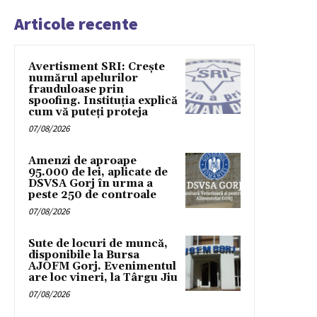
Articole recente
Avertisment SRI: Crește
numărul apelurilor
frauduloase prin
spoofing. Instituția explică
cum vă puteți proteja
07/08/2026
Amenzi de aproape
95.000 de lei, aplicate de
DSVSA Gorj în urma a
peste 250 de controale
07/08/2026
Sute de locuri de muncă,
disponibile la Bursa
AJOFM Gorj. Evenimentul
are loc vineri, la Târgu Jiu
07/08/2026