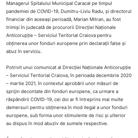
Managerul Spitalului Municipal Caracal pe timpul
pandemiei de COVID-19, Dumitru-Liviu Radu, și directorul
financiar din aceeași perioadă, Marian Mitran, au fost
trimiși în judecată de procurorii Direcției Naționale
Anticorupție – Serviciul Teritorial Craiova pentru
obținerea unor fonduri europene prin declarații false și
abuz în serviciu.
Potrivit unui comunicat al Direcției Naționale Anticorupție
– Serviciul Teritorial Craiova, în perioada decembrie 2020
– martie 2021, în contextul aprobării unor măsuri de
sprijin decontate din fonduri europene, ca urmare a
răspândirii COVID-19, cei doi ar fi întreprins mai multe
demersuri pentru obținerea în mod ilegal a unor fonduri
europene, sub forma unor stimulente de risc și ulterior
au dispus în mod abuziv de sumele respective.