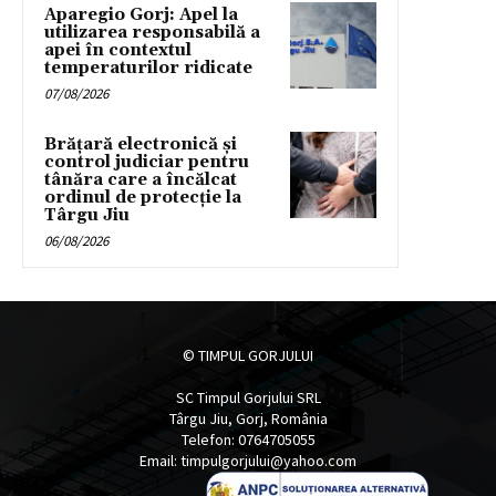
Aparegio Gorj: Apel la
utilizarea responsabilă a
apei în contextul
temperaturilor ridicate
07/08/2026
Brățară electronică și
control judiciar pentru
tânăra care a încălcat
ordinul de protecție la
Târgu Jiu
06/08/2026
© TIMPUL GORJULUI
SC Timpul Gorjului SRL
Târgu Jiu, Gorj, România
Telefon: 0764705055
Email: timpulgorjului@yahoo.com