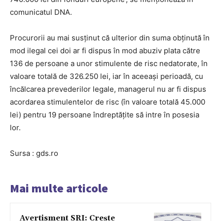
comunicatul DNA.
Procurorii au mai susținut că ulterior din suma obținută în
mod ilegal cei doi ar fi dispus în mod abuziv plata către
136 de persoane a unor stimulente de risc nedatorate, în
valoare totală de 326.250 lei, iar în aceeași perioadă, cu
încălcarea prevederilor legale, managerul nu ar fi dispus
acordarea stimulentelor de risc (în valoare totală 45.000
lei) pentru 19 persoane îndreptățite să intre în posesia
lor.
Sursa : gds.ro
Mai multe articole
Avertisment SRI: Crește