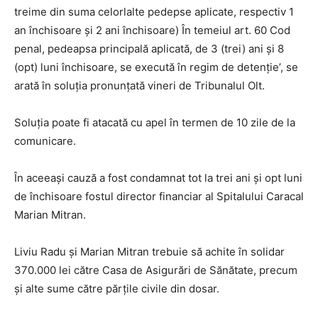
treime din suma celorlalte pedepse aplicate, respectiv 1
an închisoare și 2 ani închisoare) În temeiul art. 60 Cod
penal, pedeapsa principală aplicată, de 3 (trei) ani și 8
(opt) luni închisoare, se execută în regim de detenție’, se
arată în soluția pronunțată vineri de Tribunalul Olt.
Soluția poate fi atacată cu apel în termen de 10 zile de la
comunicare.
În aceeași cauză a fost condamnat tot la trei ani și opt luni
de închisoare fostul director financiar al Spitalului Caracal
Marian Mitran.
Liviu Radu și Marian Mitran trebuie să achite în solidar
370.000 lei către Casa de Asigurări de Sănătate, precum
și alte sume către părțile civile din dosar.