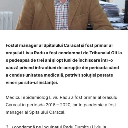
Fostul manager al Spitalului Caracal și fost primar al
orașului Liviu Radu a fost condamnat de Tribunalul Olt la
o pedeapsă de trei ani și opt luni de închisoare într-o
cauză privind infracțiuni de corupție din perioada când
a condus unitatea medicală, potrivit soluției postate
vineri pe site-ul instanței.
Medicul epidemiolog Liviu Radu a fost primar al orașului
Caracal în perioada 2016 – 2020, iar în pandemie a fost
manager al Spitalului Caracal.
‘(…) condamnă pe inculpatul Radu Dumitru Liviu la