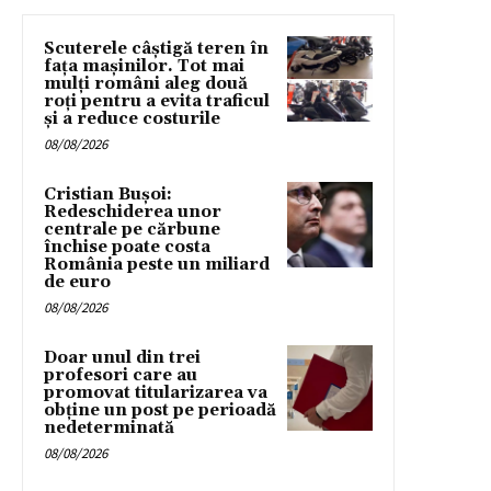
Scuterele câștigă teren în
fața mașinilor. Tot mai
mulți români aleg două
roți pentru a evita traficul
și a reduce costurile
08/08/2026
Cristian Bușoi:
Redeschiderea unor
centrale pe cărbune
închise poate costa
România peste un miliard
de euro
08/08/2026
Doar unul din trei
profesori care au
promovat titularizarea va
obține un post pe perioadă
nedeterminată
08/08/2026