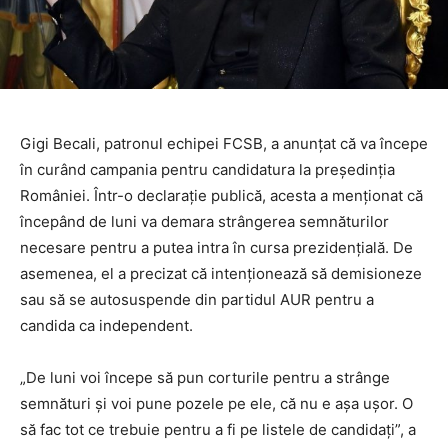
Gigi Becali, patronul echipei FCSB, a anunțat că va începe
în curând campania pentru candidatura la președinția
României. Într-o declarație publică, acesta a menționat că
începând de luni va demara strângerea semnăturilor
necesare pentru a putea intra în cursa prezidențială. De
asemenea, el a precizat că intenționează să demisioneze
sau să se autosuspende din partidul AUR pentru a
candida ca independent.
„De luni voi începe să pun corturile pentru a strânge
semnături și voi pune pozele pe ele, că nu e așa ușor. O
să fac tot ce trebuie pentru a fi pe listele de candidați”, a