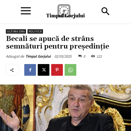
ULTIMA ORA
POLITICĂ
Becali se apucă de strâns
semnături pentru președinție
02/03/2025
0
121
Adaugat de
Timpul Gorjului