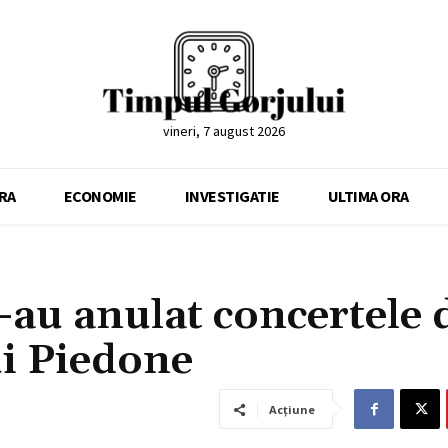
vineri, 7 august 2026
RA
ECONOMIE
INVESTIGATIE
ULTIMA ORA
i-au anulat concertele 
ui Piedone
Acțiune