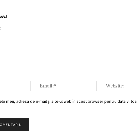
SAJ
Nume:*
Email:*
ele meu, adresa de e-mail și site-ul web în acest browser pentru data viitoar