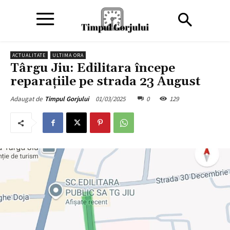
ACTUALITATE
ULTIMA ORA
Târgu Jiu: Edilitara începe
reparațiile pe strada 23 August
01/03/2025
0
129
Adaugat de
Timpul Gorjului