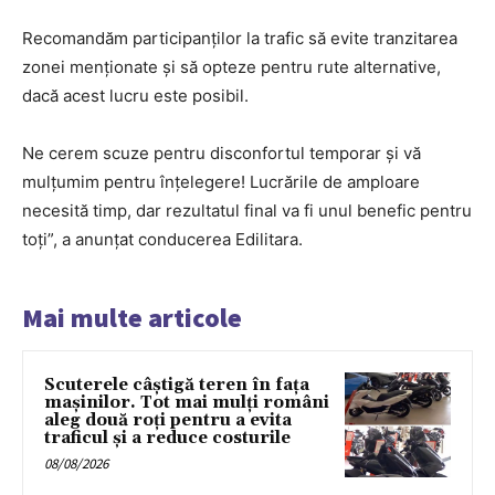
Recomandăm participanților la trafic să evite tranzitarea
zonei menționate și să opteze pentru rute alternative,
dacă acest lucru este posibil.
Ne cerem scuze pentru disconfortul temporar și vă
mulțumim pentru înțelegere! Lucrările de amploare
necesită timp, dar rezultatul final va fi unul benefic pentru
toți”, a anunțat conducerea Edilitara.
Mai multe articole
Scuterele câștigă teren în fața
mașinilor. Tot mai mulți români
aleg două roți pentru a evita
traficul și a reduce costurile
08/08/2026