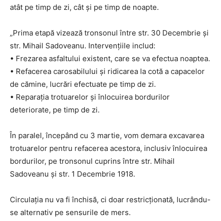
atât pe timp de zi, cât și pe timp de noapte.
„Prima etapă vizează tronsonul între str. 30 Decembrie și
str. Mihail Sadoveanu. Intervențiile includ:
• Frezarea asfaltului existent, care se va efectua noaptea.
• Refacerea carosabilului și ridicarea la cotă a capacelor
de cămine, lucrări efectuate pe timp de zi.
• Reparația trotuarelor și înlocuirea bordurilor
deteriorate, pe timp de zi.
În paralel, începând cu 3 martie, vom demara excavarea
trotuarelor pentru refacerea acestora, inclusiv înlocuirea
bordurilor, pe tronsonul cuprins între str. Mihail
Sadoveanu și str. 1 Decembrie 1918.
Circulația nu va fi închisă, ci doar restricționată, lucrându-
se alternativ pe sensurile de mers.