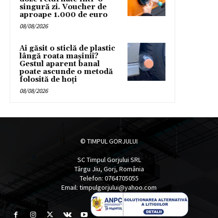
singură zi. Voucher de
aproape 1.000 de euro
08/08/2026
Ai găsit o sticlă de plastic
lângă roata mașinii?
Gestul aparent banal
poate ascunde o metodă
folosită de hoți
08/08/2026
© TIMPUL GORJULUI
SC Timpul Gorjului SRL
Târgu Jiu, Gorj, România
Telefon: 0764705055
Email: timpulgorjului@yahoo.com