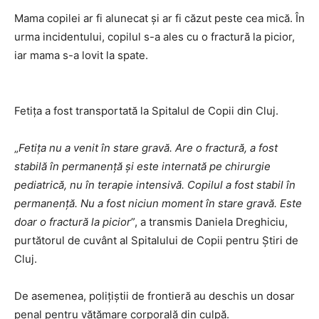
Mama copilei ar fi alunecat și ar fi căzut peste cea mică. În
urma incidentului, copilul s-a ales cu o fractură la picior,
iar mama s-a lovit la spate.
Fetița a fost transportată la Spitalul de Copii din Cluj.
„
Fetița nu a venit în stare gravă. Are o fractură, a fost
stabilă în permanență și este internată pe chirurgie
pediatrică, nu în terapie intensivă. Copilul a fost stabil în
permanență. Nu a fost niciun moment în stare gravă. Este
doar o fractură la picior
”, a transmis Daniela Dreghiciu,
purtătorul de cuvânt al Spitalului de Copii pentru Știri de
Cluj.
De asemenea, polițiștii de frontieră au deschis un dosar
penal pentru vătămare corporală din culpă.