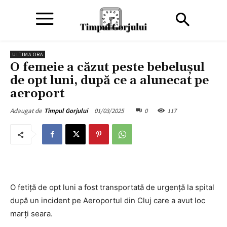
ULTIMA ORA
O femeie a căzut peste bebelușul
de opt luni, după ce a alunecat pe
aeroport
01/03/2025
0
117
Adaugat de
Timpul Gorjului
O fetiță de opt luni a fost transportată de urgență la spital
după un incident pe Aeroportul din Cluj care a avut loc
marți seara.