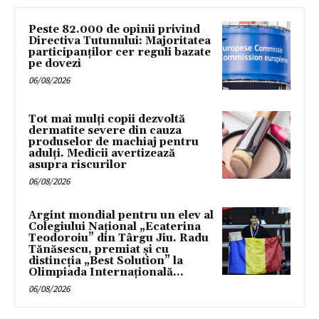
Peste 82.000 de opinii privind
Directiva Tutunului: Majoritatea
participanților cer reguli bazate
pe dovezi
06/08/2026
Tot mai mulți copii dezvoltă
dermatite severe din cauza
produselor de machiaj pentru
adulți. Medicii avertizează
asupra riscurilor
06/08/2026
Argint mondial pentru un elev al
Colegiului Național „Ecaterina
Teodoroiu” din Târgu Jiu. Radu
Tănăsescu, premiat și cu
distincția „Best Solution” la
Olimpiada Internațională...
06/08/2026