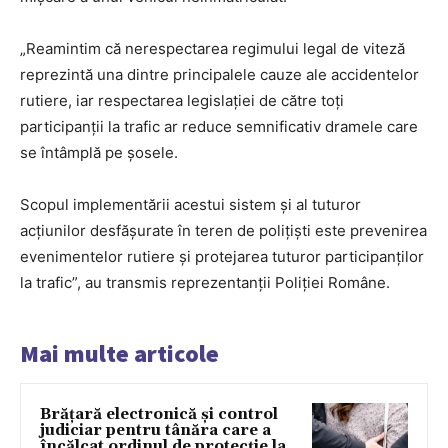
„Reamintim că nerespectarea regimului legal de viteză
reprezintă una dintre principalele cauze ale accidentelor
rutiere, iar respectarea legislației de către toți
participanții la trafic ar reduce semnificativ dramele care
se întâmplă pe șosele.
Scopul implementării acestui sistem și al tuturor
acțiunilor desfășurate în teren de polițiști este prevenirea
evenimentelor rutiere și protejarea tuturor participanților
la trafic”, au transmis reprezentanții Poliției Române.
Mai multe articole
Brățară electronică și control
judiciar pentru tânăra care a
încălcat ordinul de protecție la