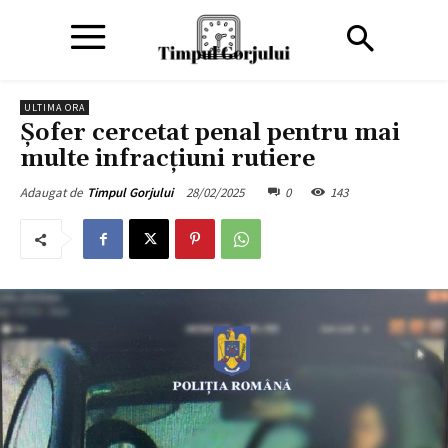
ULTIMA ORA
Șofer cercetat penal pentru mai
multe infracțiuni rutiere
28/02/2025
0
143
Adaugat de
Timpul Gorjului