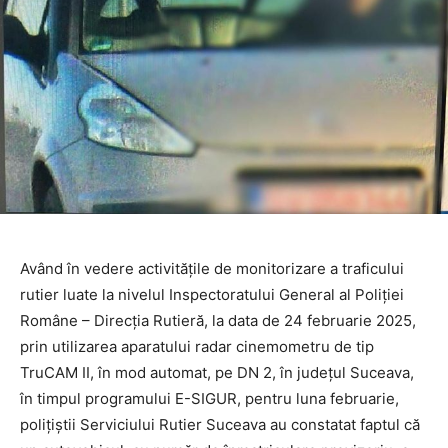
Având în vedere activitățile de monitorizare a traficului
rutier luate la nivelul Inspectoratului General al Poliției
Române – Direcția Rutieră, la data de 24 februarie 2025,
prin utilizarea aparatului radar cinemometru de tip
TruCAM II, în mod automat, pe DN 2, în județul Suceava,
în timpul programului E-SIGUR, pentru luna februarie,
polițiștii Serviciului Rutier Suceava au constatat faptul că