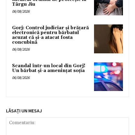
Târgu Jiu
06/08/2026
Gorj: Control judiciar și brățară
electronică pentru bărbatul
acuzat că și-a atacat fosta
concubină
06/08/2026
Scandal într-un local din Gorj!
Un bărbat și-a amenințat soția
06/08/2026
LĂSAȚI UN MESAJ