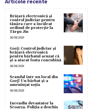
Articole recente
Brățară electronică și
control judiciar pentru
tânăra care a încălcat
ordinul de protecție la
Târgu Jiu
06/08/2026
Gorj: Control judiciar și
brățară electronică
pentru bărbatul acuzat că
și-a atacat fosta concubină
06/08/2026
Scandal într-un local din
Gorj! Un bărbat și-a
amenințat soția
06/08/2026
Incendiu devastator la
Scoarța. Poliția a deschis