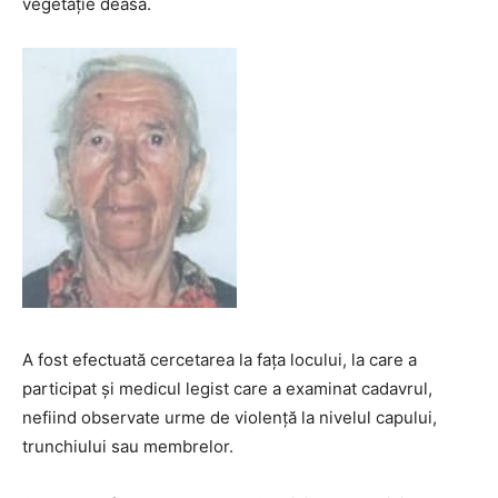
vegetație deasă.
A fost efectuată cercetarea la fața locului, la care a
participat și medicul legist care a examinat cadavrul,
nefiind observate urme de violenţă la nivelul capului,
trunchiului sau membrelor.