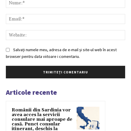
Nu
Ema
Web
Salvați numele meu, adresa de e-mail și site-ul web în acest
browser pentru data viitoare i comentariu.
Articole recente
Românii din Sardinia vor
avea acces la servicii
consulare mai aproape de
casă. Punct consular
itinerant, deschis la