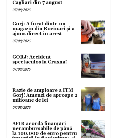
Cagliari din 7 august
07/08/2026
Gorj: A furat dintr-un
magazin din Rovinari și a
ajuns direct în arest
07/08/2026
GORJ: Accident
spectaculos la Crasna!
07/08/2026
Razie de amploare a ITM
Gorj! Amenzi de aproape 2
milioane de lei
07/08/2026
AFIR acordă finanțări
nerambursabile de până
la 100.000 de euro pentru