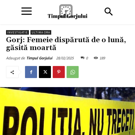
INVESTIGATIE
ULTIMA ORA
Gorj: Femeie dispărută de o lună,
găsită moartă
28/02/2025
0
189
Adaugat de
Timpul Gorjului