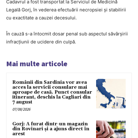
Cadavrul a fost transportat la Serviciul de Medicină
Legală Gorj, în vederea efectuării necropsiei și stabilirii
cu exactitate a cauzei decesului.
În cauză s-a întocmit dosar penal sub aspectul săvârşirii
infracțiunii de ucidere din culpă.
Mai multe articole
Românii din Sardinia vor avea
acces la servicii consulare mai
aproape de casă. Punct consular
itinerant, deschis la Cagliari din
7 august
07/08/2026
Gorj: A furat dintr-un magazin
din Rovinari și a ajuns direct în
arest