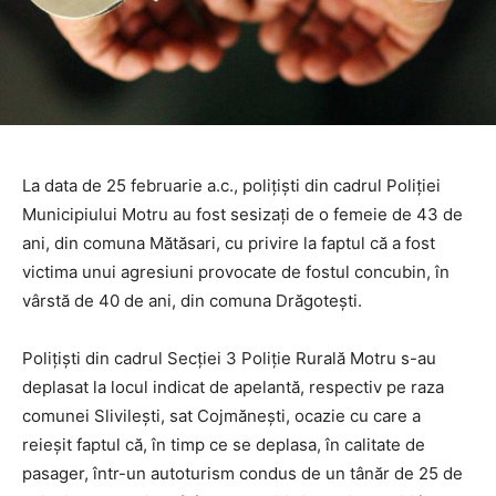
La data de 25 februarie a.c., polițiști din cadrul Poliției
Municipiului Motru au fost sesizați de o femeie de 43 de
ani, din comuna Mătăsari, cu privire la faptul că a fost
victima unui agresiuni provocate de fostul concubin, în
vârstă de 40 de ani, din comuna Drăgotești.
Polițiști din cadrul Secției 3 Poliție Rurală Motru s-au
deplasat la locul indicat de apelantă, respectiv pe raza
comunei Slivilești, sat Cojmănești, ocazie cu care a
reieșit faptul că, în timp ce se deplasa, în calitate de
pasager, într-un autoturism condus de un tânăr de 25 de