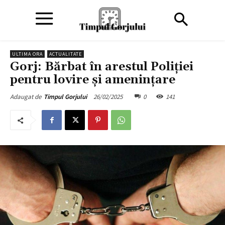
ULTIMA ORA
ACTUALITATE
Gorj: Bărbat în arestul Poliției
pentru lovire și amenințare
26/02/2025
0
141
Adaugat de
Timpul Gorjului