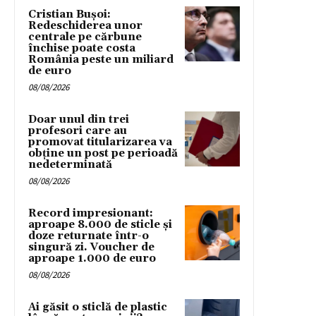
Cristian Bușoi:
Redeschiderea unor
centrale pe cărbune
închise poate costa
România peste un miliard
de euro
08/08/2026
Doar unul din trei
profesori care au
promovat titularizarea va
obține un post pe perioadă
nedeterminată
08/08/2026
Record impresionant:
aproape 8.000 de sticle și
doze returnate într-o
singură zi. Voucher de
aproape 1.000 de euro
08/08/2026
Ai găsit o sticlă de plastic