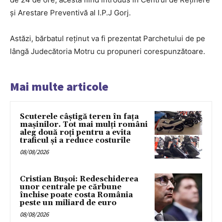
și Arestare Preventivă al I.P.J Gorj.
Astăzi, bărbatul reținut va fi prezentat Parchetului de pe
lângă Judecătoria Motru cu propuneri corespunzătoare.
Mai multe articole
Scuterele câștigă teren în fața
mașinilor. Tot mai mulți români
aleg două roți pentru a evita
traficul și a reduce costurile
08/08/2026
Cristian Bușoi: Redeschiderea
unor centrale pe cărbune
închise poate costa România
peste un miliard de euro
08/08/2026