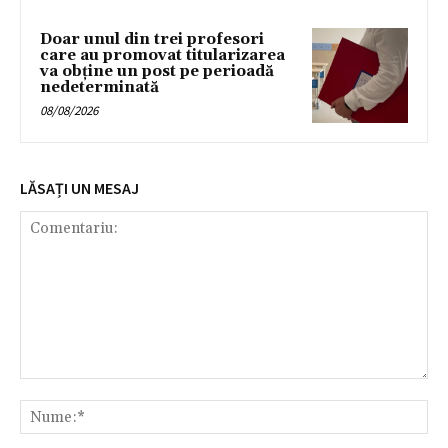
Doar unul din trei profesori
care au promovat titularizarea
va obține un post pe perioadă
nedeterminată
08/08/2026
LĂSAȚI UN MESAJ
Comentariu:
Nu