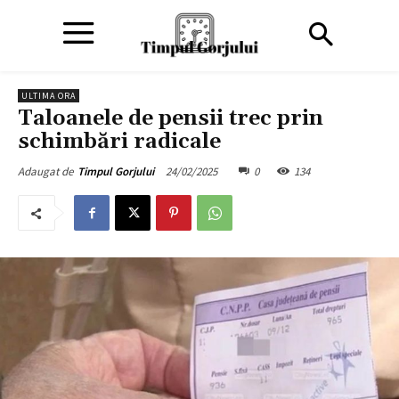
ULTIMA ORA
Taloanele de pensii trec prin
schimbări radicale
24/02/2025
0
134
Adaugat de
Timpul Gorjului