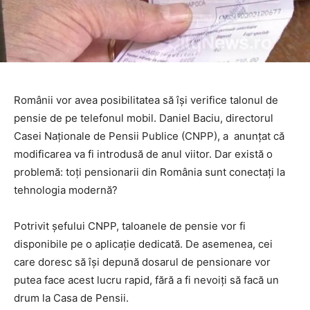
Românii vor avea posibilitatea să își verifice talonul de
pensie de pe telefonul mobil. Daniel Baciu, directorul
Casei Naționale de Pensii Publice (CNPP), a anunțat că
modificarea va fi introdusă de anul viitor. Dar există o
problemă: toți pensionarii din România sunt conectați la
tehnologia modernă?
Potrivit șefului CNPP, taloanele de pensie vor fi
disponibile pe o aplicație dedicată. De asemenea, cei
care doresc să își depună dosarul de pensionare vor
putea face acest lucru rapid, fără a fi nevoiți să facă un
drum la Casa de Pensii.