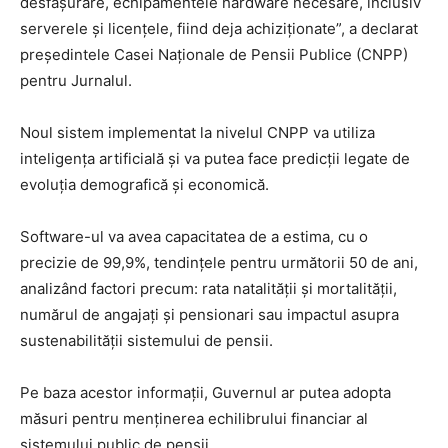
desfășurare, echipamentele hardware necesare, inclusiv
serverele și licențele, fiind deja achiziționate”, a declarat
președintele Casei Naționale de Pensii Publice (CNPP)
pentru Jurnalul.
Noul sistem implementat la nivelul CNPP va utiliza
inteligența artificială și va putea face predicții legate de
evoluția demografică și economică.
Software-ul va avea capacitatea de a estima, cu o
precizie de 99,9%, tendințele pentru următorii 50 de ani,
analizând factori precum: rata natalității și mortalității,
numărul de angajați și pensionari sau impactul asupra
sustenabilității sistemului de pensii.
Pe baza acestor informații, Guvernul ar putea adopta
măsuri pentru menținerea echilibrului financiar al
sistemului public de pensii.