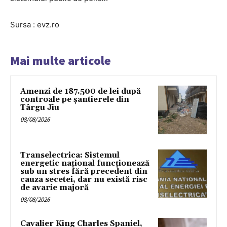
Sursa : evz.ro
Mai multe articole
Amenzi de 187.500 de lei după
controale pe șantierele din
Târgu Jiu
08/08/2026
Transelectrica: Sistemul
energetic național funcționează
sub un stres fără precedent din
cauza secetei, dar nu există risc
de avarie majoră
08/08/2026
Cavalier King Charles Spaniel,