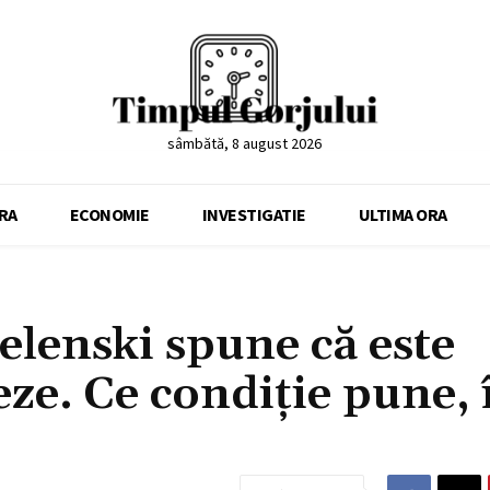
sâmbătă, 8 august 2026
RA
ECONOMIE
INVESTIGATIE
ULTIMA ORA
lenski spune că este
ze. Ce condiție pune, 