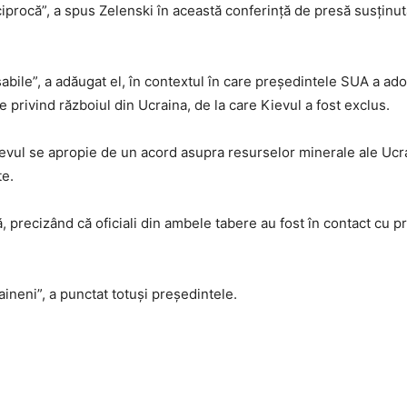
iprocă”, a spus Zelenski în această conferință de presă susținut
abile”, a adăugat el, în contextul în care președintele SUA a ado
 privind războiul din Ucraina, de la care Kievul a fost exclus.
evul se apropie de un acord asupra resurselor minerale ale Ucra
te.
 precizând că oficiali din ambele tabere au fost în contact cu pri
aineni”, a punctat totuși președintele.