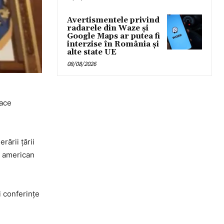
Avertismentele privind
radarele din Waze și
Google Maps ar putea fi
interzise în România și
alte state UE
08/08/2026
face
ării țării
e american
i conferințe