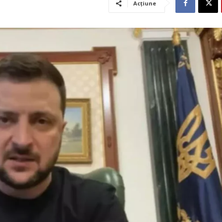
Acțiune