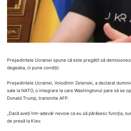
Președintele Ucrainei spune că este pregătit să demisioneze,
degeaba, ci pune condiții.
Președintele Ucrainei, Volodimir Zelenski, a declarat duminic
sale la NATO, o integrare la care Washingtonul pare să se o
Donald Trump, transmite AFP.
„Dacă aveți într-adevăr nevoie ca eu să părăsesc funcția, sun
de presă la Kiev.