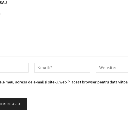
SAJ
Nume:*
Email:*
ele meu, adresa de e-mail și site-ul web în acest browser pentru data viitoar