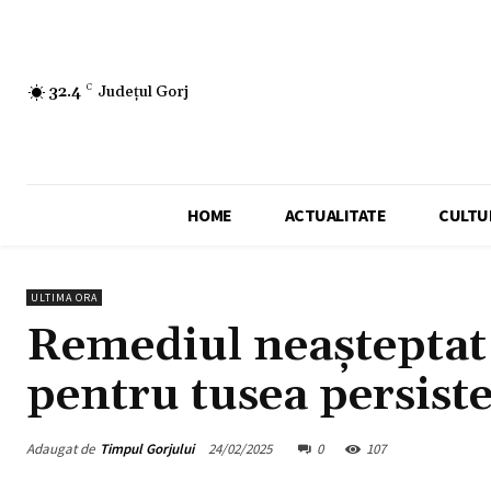
32.4
C
Județul Gorj
HOME
ACTUALITATE
CULTU
ULTIMA ORA
Remediul neașteptat
pentru tusea persist
Adaugat de
Timpul Gorjului
24/02/2025
0
107