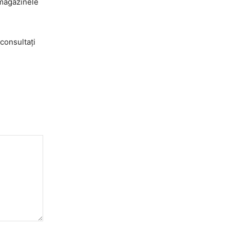
 magazinele
consultați