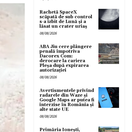
Rachetă SpaceX
scăpată de sub control
s-a izbit de Lună și a
lăsat un crater uriaș
08/08/2026
ABA Jiu cere plângere
penală împotriva
Dacorex Com:
derocare la cariera
Pleșa după expirarea
autorizației
08/08/2026
Avertismentele privind
radarele din Waze și
Google Maps ar putea fi
interzise în România și
alte state UE
08/08/2026
Primăria Ionești,