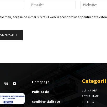
Nume:*
Email:*
ele meu, adresa de e-mail și site-ul web în acest browser pentru data viitoar
Categorii
Homepage
ULTIMA ORA
Politica de
ACTUALITATE
confidentialitate
POLITICĂ