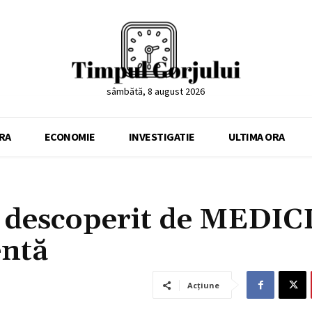
sâmbătă, 8 august 2026
RA
ECONOMIE
INVESTIGATIE
ULTIMA ORA
 descoperit de MEDIC
entă
Acțiune