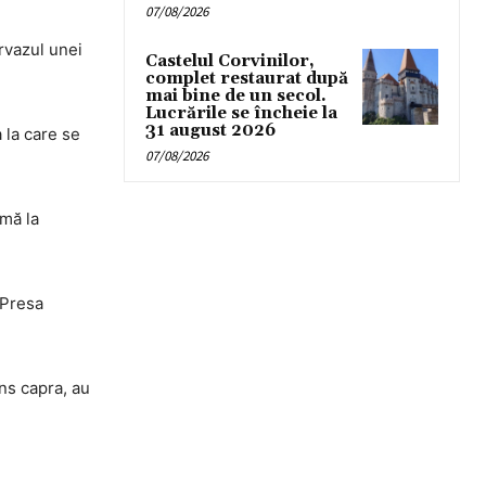
07/08/2026
ervazul unei
Castelul Corvinilor,
complet restaurat după
mai bine de un secol.
Lucrările se încheie la
31 august 2026
 la care se
07/08/2026
rmă la
 Presa
ins capra, au