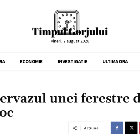
vineri, 7 august 2026
RA
ECONOMIE
INVESTIGATIE
ULTIMA ORA
ervazul unei ferestre d
loc
Acțiune