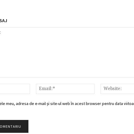
SAJ
Nume:*
Email:*
ele meu, adresa de e-mail și site-ul web în acest browser pentru data viitoar