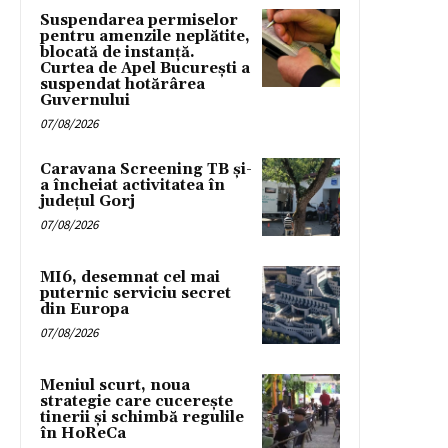
Suspendarea permiselor
pentru amenzile neplătite,
blocată de instanță.
Curtea de Apel București a
suspendat hotărârea
Guvernului
07/08/2026
Caravana Screening TB și-
a încheiat activitatea în
județul Gorj
07/08/2026
MI6, desemnat cel mai
puternic serviciu secret
din Europa
07/08/2026
Meniul scurt, noua
strategie care cucerește
tinerii și schimbă regulile
în HoReCa