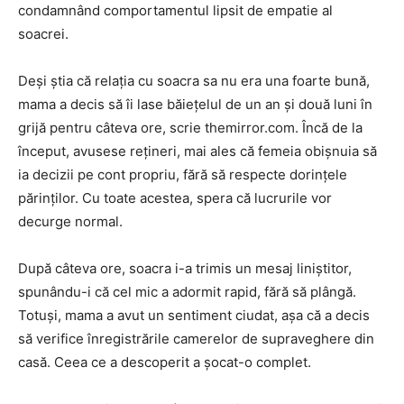
condamnând comportamentul lipsit de empatie al
soacrei.
Deși știa că relația cu soacra sa nu era una foarte bună,
mama a decis să îi lase băiețelul de un an și două luni în
grijă pentru câteva ore, scrie themirror.com. Încă de la
început, avusese rețineri, mai ales că femeia obișnuia să
ia decizii pe cont propriu, fără să respecte dorințele
părinților. Cu toate acestea, spera că lucrurile vor
decurge normal.
După câteva ore, soacra i-a trimis un mesaj liniștitor,
spunându-i că cel mic a adormit rapid, fără să plângă.
Totuși, mama a avut un sentiment ciudat, așa că a decis
să verifice înregistrările camerelor de supraveghere din
casă. Ceea ce a descoperit a șocat-o complet.