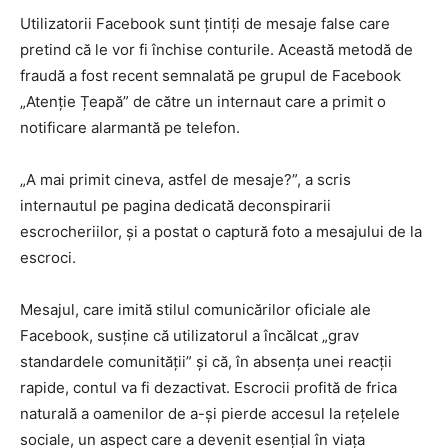
Utilizatorii Facebook sunt țintiți de mesaje false care
pretind că le vor fi închise conturile. Această metodă de
fraudă a fost recent semnalată pe grupul de Facebook
„Atenție Țeapă” de către un internaut care a primit o
notificare alarmantă pe telefon.
„A mai primit cineva, astfel de mesaje?”, a scris
internautul pe pagina dedicată deconspirarii
escrocheriilor, și a postat o captură foto a mesajului de la
escroci.
Mesajul, care imită stilul comunicărilor oficiale ale
Facebook, susține că utilizatorul a încălcat „grav
standardele comunității” și că, în absența unei reacții
rapide, contul va fi dezactivat. Escrocii profită de frica
naturală a oamenilor de a-și pierde accesul la rețelele
sociale, un aspect care a devenit esențial în viața