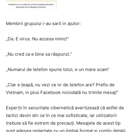
Membrii grupului i-au sarit in ajutor:
„Da. E virus. Nu accesa nimic!”
„Nu cred ca e bine sa răspunzi.”
„Numarul de telefon spune totul, e un mare scam”
„Clar e țeapă, nu vezi ce nr de telefon are? Prefix de
Vietnam, in plus Facebook niciodată nu trimite mesaj!”
Experții în securitate cibernetică avertizează că astfel de
tactici devin din ce în ce mai sofisticate, iar utilizatorii
trebuie să fie extrem de precauți. Mesajele de acest tip
sunt adesea redactate cu un limbaj formal și conțin detalii