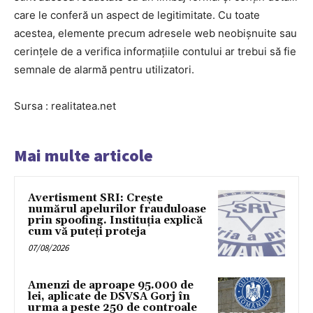
care le conferă un aspect de legitimitate. Cu toate
acestea, elemente precum adresele web neobișnuite sau
cerințele de a verifica informațiile contului ar trebui să fie
semnale de alarmă pentru utilizatori.
Sursa : realitatea.net
Mai multe articole
Avertisment SRI: Crește
numărul apelurilor frauduloase
prin spoofing. Instituția explică
cum vă puteți proteja
07/08/2026
Amenzi de aproape 95.000 de
lei, aplicate de DSVSA Gorj în
urma a peste 250 de controale