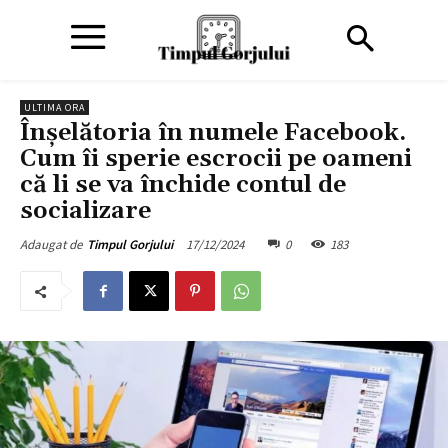
ULTIMA ORA
Înșelătoria în numele Facebook.
Cum îi sperie escrocii pe oameni
că li se va închide contul de
socializare
17/12/2024
0
183
Adaugat de
Timpul Gorjului