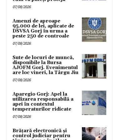
07/08/2026
Amenzi de aproape
95.000 de lei, aplicate de
DSVSA Gorj în urma a
peste 250 de controale
07/08/2026
Sute de locuri de muncă,
disponibile la Bursa
AJOFM Gorj. Evenimentul
are loc vineri, la Târgu Jiu
07/08/2026
Aparegio Gorj: Apel la
utilizarea responsabilă a
apei în contextul
temperaturilor ridicate
07/08/2026
Brățară electronică și
control judiciar pentru