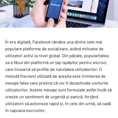
În era digitală, Facebook rămâne una dintre cele mai
populare platforme de socializare, având milioane de
utilizatori activi la nivel global. Din păcate, popularitatea
sa a făcut din platformă un țap ispășitor pentru escroci
care încearcă să profite de naivitatea utilizatorilor. O
metodă frecvent utilizată de aceștia este trimiterea de
mesaje false care pretind că vor fi dezactivate conturile
utilizatorilor. Aceste mesaje sunt formulate astfel încât să
creeze un sentiment de urgență și panică, forțând
utilizatorii să acționeze rapid și, în cele din urmă, să cadă
în capcana escrocilor.