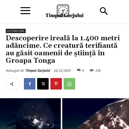
ULTIMA ORA
Descoperire ireală la 1.400 metri
adâncime. Ce creatură terifiantă
au găsit oamenii de știință în
Groapa Tonga
16/12/2024
0
136
Adaugat de
Timpul Gorjului