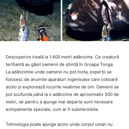
Descoperire ireală la 1.400 metri adâncime. Ce creatură
terifiantă au găsit oamenii de știință în Groapa Tonga.
La adâncimile unde oamenii nu pot înota, experții se
folosesc de anumite aparaturi ingenioase care coboară
acolo și explorează locurile neatinse de om. Oamenii se
pot scufunda până la o adâncime de aproximativ 300 de
metri, iar pentru a ajunge mai departe sunt necesare
echipamente speciale, cum ar fi submersibile.
Tehnologia poate ajunge acolo unde corpul uman nu