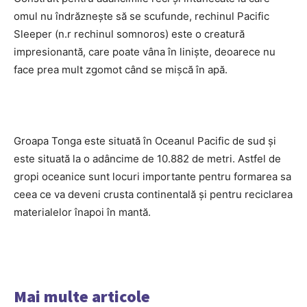
omul nu îndrăznește să se scufunde, rechinul Pacific
Sleeper (n.r rechinul somnoros) este o creatură
impresionantă, care poate vâna în liniște, deoarece nu
face prea mult zgomot când se mișcă în apă.
Groapa Tonga este situată în Oceanul Pacific de sud și
este situată la o adâncime de 10.882 de metri. Astfel de
gropi oceanice sunt locuri importante pentru formarea sa
ceea ce va deveni crusta continentală și pentru reciclarea
materialelor înapoi în mantă.
Mai multe articole