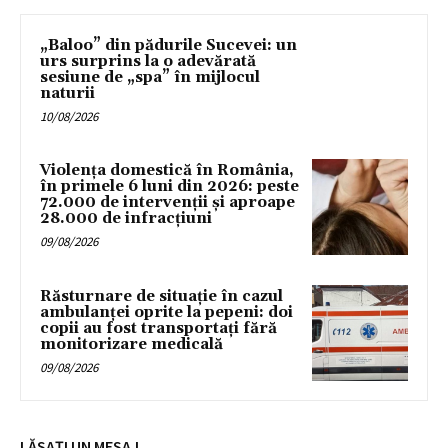
„Baloo” din pădurile Sucevei: un
urs surprins la o adevărată
sesiune de „spa” în mijlocul
naturii
10/08/2026
Violența domestică în România,
în primele 6 luni din 2026: peste
72.000 de intervenții și aproape
28.000 de infracțiuni
09/08/2026
Răsturnare de situație în cazul
ambulanței oprite la pepeni: doi
copii au fost transportați fără
monitorizare medicală
09/08/2026
LĂSAȚI UN MESAJ