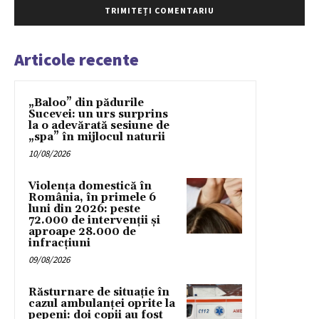
Articole recente
„Baloo” din pădurile
Sucevei: un urs surprins
la o adevărată sesiune de
„spa” în mijlocul naturii
10/08/2026
Violența domestică în
România, în primele 6
luni din 2026: peste
72.000 de intervenții și
aproape 28.000 de
infracțiuni
09/08/2026
Răsturnare de situație în
cazul ambulanței oprite la
pepeni: doi copii au fost