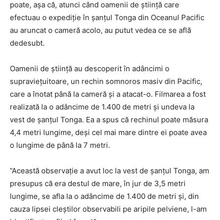
poate, așa că, atunci când oamenii de știință care
efectuau o expediție în șanțul Tonga din Oceanul Pacific
au aruncat o cameră acolo, au putut vedea ce se află
dedesubt.
Oamenii de știință au descoperit în adâncimi o
supraviețuitoare, un rechin somnoros masiv din Pacific,
care a înotat până la cameră și a atacat-o. Filmarea a fost
realizată la o adâncime de 1.400 de metri și undeva la
vest de șanțul Tonga. Ea a spus că rechinul poate măsura
4,4 metri lungime, deși cel mai mare dintre ei poate avea
o lungime de până la 7 metri.
”Această observație a avut loc la vest de șanțul Tonga, am
presupus că era destul de mare, în jur de 3,5 metri
lungime, se afla la o adâncime de 1.400 de metri și, din
cauza lipsei cleștilor observabili pe aripile pelviene, l-am