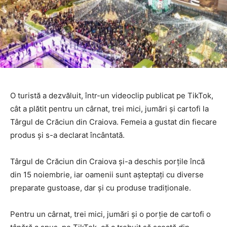
O turistă a dezvăluit, într-un videoclip publicat pe TikTok,
cât a plătit pentru un cârnat, trei mici, jumări și cartofi la
Târgul de Crăciun din Craiova. Femeia a gustat din fiecare
produs și s-a declarat încântată.
Târgul de Crăciun din Craiova și-a deschis porțile încă
din 15 noiembrie, iar oamenii sunt așteptați cu diverse
preparate gustoase, dar și cu produse tradiționale.
Pentru un cârnat, trei mici, jumări și o porție de cartofi o