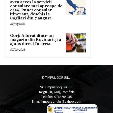
avea acces la servicii
consulare mai aproape de
casă. Punct consular
itinerant, deschis la
Cagliari din 7 august
07/08/2026
Gorj: A furat dintr-un
magazin din Rovinari și a
ajuns direct în arest
07/08/2026
© TIMPUL GORJULUI
SC Timpul Gorjului SRL
Târgu Jiu, Gorj, România
Telefon: 0764705055
Email: timpulgorjului@yahoo.com