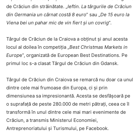
de Crăciun din străinătate. „
Ieftin. La târgurile de Crăciun
din Germania un cârnat costă 8 euro
” sau „
De 15 euro la
Viena bei un pahar mic de vin fiert și un covrig
”.
Târgul de Crăciun de la Craiova a obţinut şi anul acesta
locul al doilea în competiţia „
Best Christmas Markets in
Europ
e”, organizată de European Best Destinations. Pe
primul loc s-a clasat Târgul de Crăciun din Gdansk.
Târgul de Crăciun din Craiova se remarcă nu doar ca unul
dintre cele mai frumoase din Europa, ci și prin
dimensiunea sa impresionantă. Acesta se desfășoară pe
o suprafață de peste 280.000 de metri pătrați, ceea ce îl
transformă în unul dintre cele mai mari evenimente de
Crăciun, a transmis Ministerul Economiei,
Antreprenoriatului şi Turismului, pe Facebook.