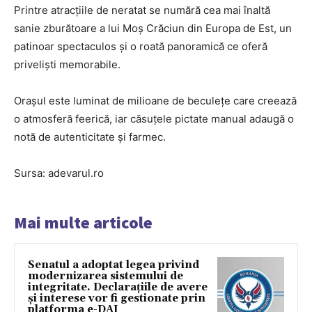
Printre atracțiile de neratat se numără cea mai înaltă
sanie zburătoare a lui Moș Crăciun din Europa de Est, un
patinoar spectaculos și o roată panoramică ce oferă
priveliști memorabile.
Orașul este luminat de milioane de beculețe care creează
o atmosferă feerică, iar căsuțele pictate manual adaugă o
notă de autenticitate și farmec.
Sursa: adevarul.ro
Mai multe articole
Senatul a adoptat legea privind
modernizarea sistemului de
integritate. Declarațiile de avere
și interese vor fi gestionate prin
platforma e-DAI