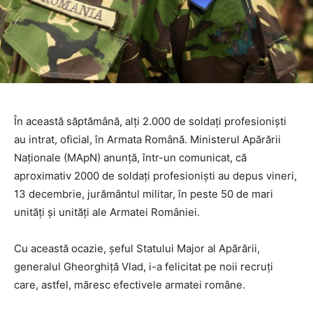
În această săptămână, alți 2.000 de soldați profesioniști
au intrat, oficial, în Armata Română. Ministerul Apărării
Naționale (MApN) anunță, într-un comunicat, că
aproximativ 2000 de soldați profesioniști au depus vineri,
13 decembrie, jurământul militar, în peste 50 de mari
unități și unități ale Armatei României.
Cu această ocazie, șeful Statului Major al Apărării,
generalul Gheorghiță Vlad, i-a felicitat pe noii recruți
care, astfel, măresc efectivele armatei române.