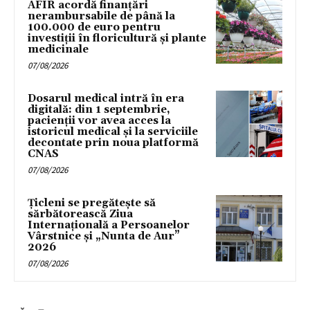
AFIR acordă finanțări
nerambursabile de până la
100.000 de euro pentru
investiții în floricultură și plante
medicinale
07/08/2026
Dosarul medical intră în era
digitală: din 1 septembrie,
pacienții vor avea acces la
istoricul medical și la serviciile
decontate prin noua platformă
CNAS
07/08/2026
Țicleni se pregătește să
sărbătorească Ziua
Internațională a Persoanelor
Vârstnice și „Nunta de Aur”
2026
07/08/2026