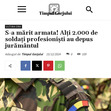
ULTIMA ORA
S-a mărit armata! Alți 2.000 de
soldați profesioniști au depus
jurământul
15/12/2024
0
109
Adaugat de
Timpul Gorjului