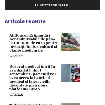
Articole recente
AFIR acordă finanțări
nerambursabile de până
la 100.000 de euro pentru
investiții în floricultură și
plante medicinale
07/08/2026
Dosarul medical intră în
era digitală: din 1
septembrie, pacienții vor
avea acces la istoricul
medical și la serviciile
decontate prin noua
platformă CNAS
07/08/2026