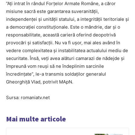
”Ați intrat în rândul Forțelor Armate Române, a căror
misiune sacră este garantarea suveranității,
independenței și unității statului, a integrității teritoriale și
a democrației constituționale. Este o mândrie, dar și o
responsabilitate, această carieră oferind deopotrivă
provocări și satisfacții. Nu va fi ușor, mai ales având în
vedere complexitatea și instabilitatea actualului mediu de
securitate. Însă, veți avea alături camarazi de nădejde și
împreună vom reuși să ne îndeplinim sarcinile
încredințate”, le-a transmis soldaților generalul
Gheorghiță Vlad, potrivit MApN.
Sursa: romaniatv.net
Mai multe articole