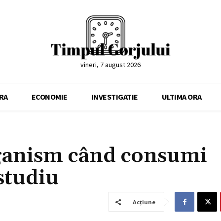
vineri, 7 august 2026
RA
ECONOMIE
INVESTIGATIE
ULTIMA ORA
rganism când consumi
studiu
Acțiune