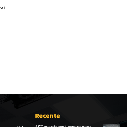
e i
Recente