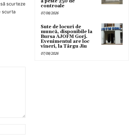
a peste 250 de
 să scurteze
controale
e scurta
07/08/2026
Sute de locuri de
muncă, disponibile la
Bursa AJOFM Gorj.
Evenimentul are loc
vineri, la Târgu Jiu
07/08/2026
Website: