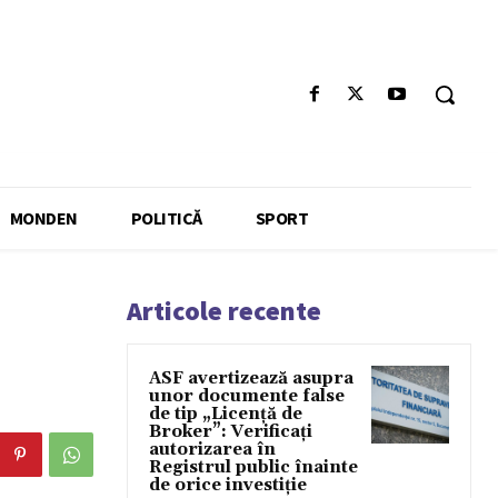
MONDEN
POLITICĂ
SPORT
Articole recente
ASF avertizează asupra
unor documente false
de tip „Licență de
Broker”: Verificați
autorizarea în
Registrul public înainte
de orice investiție