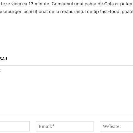
urteze viața cu 13 minute. Consumul unui pahar de Cola ar putea
eburger, achiziționat de la restaurantul de tip fast-food, poat
SAJ
Nume:*
Email:*