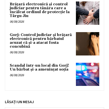
Brățară electronică și control
judiciar pentru tânăra care a
încălcat ordinul de protecție la
Târgu Jiu
06/08/2026
Gorj: Control judiciar și brățară
electronică pentru bărbatul
acuzat că și-a atacat fosta
concubină
06/08/2026
Scandal într-un local din Gorj!
Un bărbat și-a amenințat soția
06/08/2026
LĂSAȚI UN MESAJ