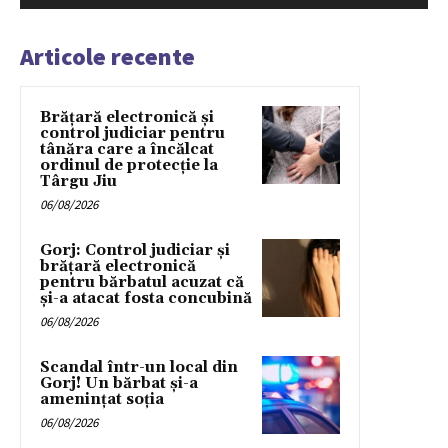
Articole recente
Brățară electronică și
control judiciar pentru
tânăra care a încălcat
ordinul de protecție la
Târgu Jiu
06/08/2026
Gorj: Control judiciar și
brățară electronică
pentru bărbatul acuzat că
și-a atacat fosta concubină
06/08/2026
Scandal într-un local din
Gorj! Un bărbat și-a
amenințat soția
06/08/2026