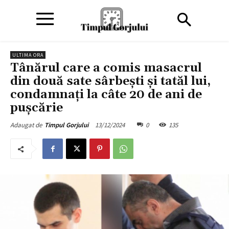
ULTIMA ORA
Tânărul care a comis masacrul
din două sate sârbești și tatăl lui,
condamnați la câte 20 de ani de
pușcărie
13/12/2024
0
135
Adaugat de
Timpul Gorjului