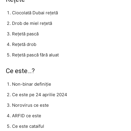
Ciocolată Dubai rețetă
Drob de miel rețetă
Rețetă pască
Rețetă drob
Rețetă pască fără aluat
Ce este…?
Non-binar definiție
Ce este pe 24 aprilie 2024
Norovirus ce este
ARFID ce este
Ce este cataiful