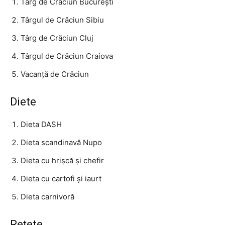
Târg de Crăciun București
Târgul de Crăciun Sibiu
Târg de Crăciun Cluj
Târgul de Crăciun Craiova
Vacanță de Crăciun
Diete
Dieta DASH
Dieta scandinavă Nupo
Dieta cu hrișcă și chefir
Dieta cu cartofi și iaurt
Dieta carnivoră
Rețete