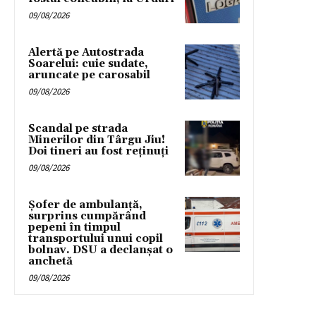
09/08/2026
Alertă pe Autostrada
Soarelui: cuie sudate,
aruncate pe carosabil
09/08/2026
Scandal pe strada
Minerilor din Târgu Jiu!
Doi tineri au fost reținuți
09/08/2026
Șofer de ambulanță,
surprins cumpărând
pepeni în timpul
transportului unui copil
bolnav. DSU a declanșat o
anchetă
09/08/2026