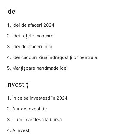
Idei
Idei de afaceri 2024
Idei rețete mâncare
Idei de afaceri mici
Idei cadouri Ziua Îndrăgostiților pentru el
Mărțișoare handmade idei
Investiții
În ce să investești în 2024
Aur de investiție
Cum investesc la bursă
A investi