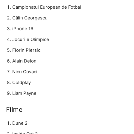
Campionatul European de Fotbal
Călin Georgescu
iPhone 16
Jocurile Olimpice
Florin Piersic
Alain Delon
Nicu Covaci
Coldplay
Liam Payne
Filme
Dune 2
Inside Out 2