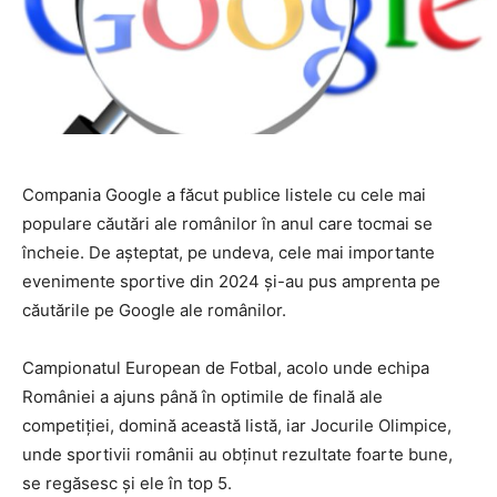
Compania Google a făcut publice listele cu cele mai
populare căutări ale românilor în anul care tocmai se
încheie. De așteptat, pe undeva, cele mai importante
evenimente sportive din 2024 și-au pus amprenta pe
căutările pe Google ale românilor.
Campionatul European de Fotbal, acolo unde echipa
României a ajuns până în optimile de finală ale
competiției, domină această listă, iar Jocurile Olimpice,
unde sportivii românii au obținut rezultate foarte bune,
se regăsesc și ele în top 5.