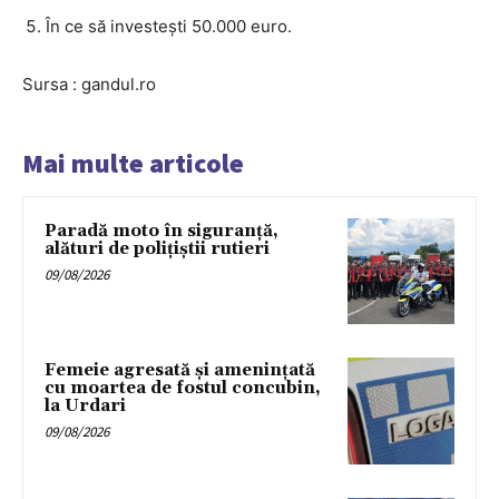
În ce să investești 50.000 euro.
Sursa : gandul.ro
Mai multe articole
Paradă moto în siguranță,
alături de polițiștii rutieri
09/08/2026
Femeie agresată și amenințată
cu moartea de fostul concubin,
la Urdari
09/08/2026