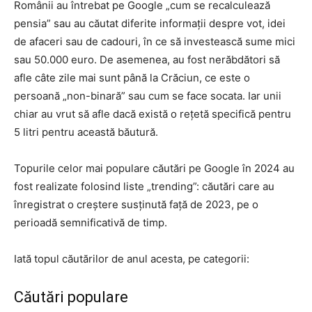
Românii au întrebat pe Google „cum se recalculează
pensia” sau au căutat diferite informații despre vot, idei
de afaceri sau de cadouri, în ce să investească sume mici
sau 50.000 euro. De asemenea, au fost nerăbdători să
afle câte zile mai sunt până la Crăciun, ce este o
persoană „non-binară” sau cum se face socata. Iar unii
chiar au vrut să afle dacă există o rețetă specifică pentru
5 litri pentru această băutură.
Topurile celor mai populare căutări pe Google în 2024 au
fost realizate folosind liste „trending”: căutări care au
înregistrat o creștere susținută față de 2023, pe o
perioadă semnificativă de timp.
Iată topul căutărilor de anul acesta, pe categorii:
Căutări populare