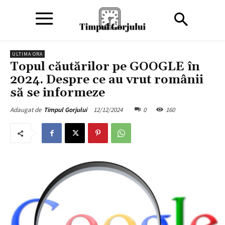
ULTIMA ORA
Topul căutărilor pe GOOGLE în
2024. Despre ce au vrut românii
să se informeze
12/12/2024
0
160
Adaugat de
Timpul Gorjului