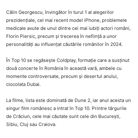
Călin Georgescu, învingător în turul 1 al alegerilor
prezidențiale, cel mai recent model iPhone, problemele
medicale avute de unul dintre cei mai iubiți actori români,
Florin Piersic, precum și trecerea în neființă a unor
personalități au influențat căutările românilor în 2024.
În Top 10 se regăsește Coldplay, formație care a susținut
două concerte în România în această vară, ambele cu
momente controversate, precum și desertul anului,
ciocolata Dubai.
La filme, lista este dominată de Dune 2, iar anul acesta un
singur film românesc a intrat în Top 10. Printre târgurile
de Crăciun, cele mai căutate sunt cele din București,
Sibiu, Cluj sau Craiova.