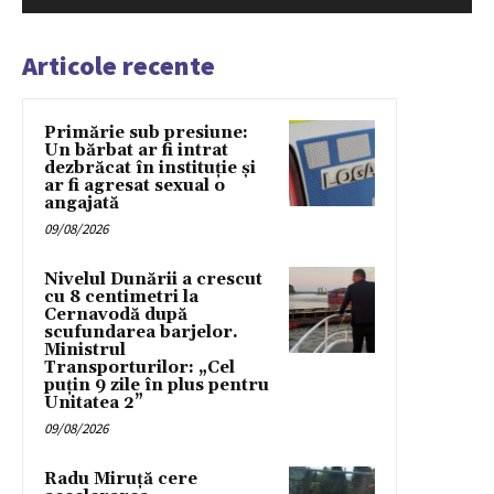
Articole recente
Primărie sub presiune:
Un bărbat ar fi intrat
dezbrăcat în instituție și
ar fi agresat sexual o
angajată
09/08/2026
Nivelul Dunării a crescut
cu 8 centimetri la
Cernavodă după
scufundarea barjelor.
Ministrul
Transporturilor: „Cel
puțin 9 zile în plus pentru
Unitatea 2”
09/08/2026
Radu Miruță cere