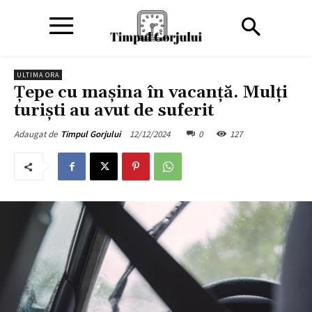
ULTIMA ORA
Țepe cu mașina în vacanță. Mulți
turiști au avut de suferit
12/12/2024
0
127
Adaugat de
Timpul Gorjului