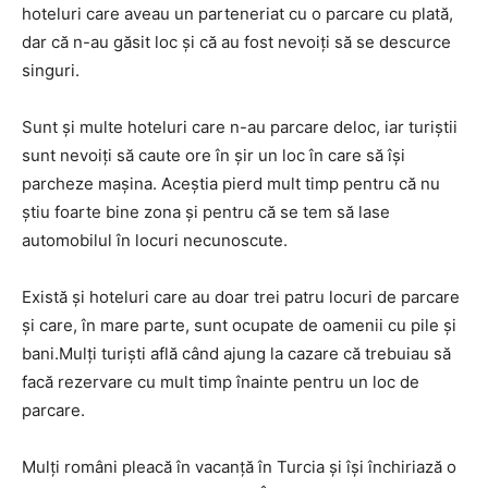
hoteluri care aveau un parteneriat cu o parcare cu plată,
dar că n-au găsit loc și că au fost nevoiți să se descurce
singuri.
Sunt și multe hoteluri care n-au parcare deloc, iar turiștii
sunt nevoiți să caute ore în șir un loc în care să își
parcheze mașina. Aceștia pierd mult timp pentru că nu
știu foarte bine zona și pentru că se tem să lase
automobilul în locuri necunoscute.
Există și hoteluri care au doar trei patru locuri de parcare
și care, în mare parte, sunt ocupate de oamenii cu pile și
bani.Mulți turiști află când ajung la cazare că trebuiau să
facă rezervare cu mult timp înainte pentru un loc de
parcare.
Mulți români pleacă în vacanță în Turcia și își închiriază o