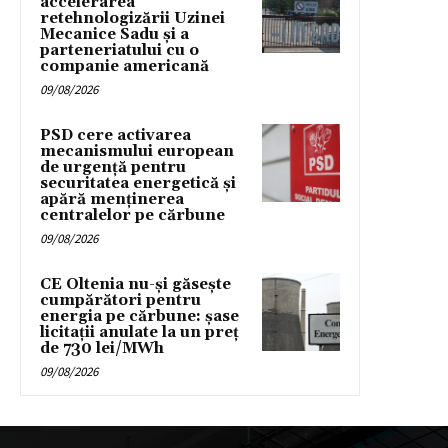
accelerarea
retehnologizării Uzinei
Mecanice Sadu și a
parteneriatului cu o
companie americană
09/08/2026
PSD cere activarea
mecanismului european
de urgență pentru
securitatea energetică și
apără menținerea
centralelor pe cărbune
09/08/2026
CE Oltenia nu-și găsește
cumpărători pentru
energia pe cărbune: șase
licitații anulate la un preț
de 730 lei/MWh
09/08/2026