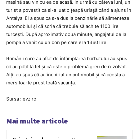
mașină sau vin cu ea de acasă. În urmă cu câteva luni, un
turist a povestit că și-a luat o țeapă uriașă când a ajuns în
Antalya. El a spus că s-a dus la benzinărie să alimenteze
automobilul și că scria că trebuie să achite 1100 lire
turcești. După aproximativ două minute, angajatul de la
pompă a venit cu un bon pe care era 1360 lire.
Românii care au aflat de întâmplarea bărbatului au spus
că au pățit la fel și că este o problemă greu de rezolvat.
Alții au spus că au închiriat un automobil și că acesta a
mers foarte prost toată vacanța.
Sursa : evz.ro
Mai multe articole