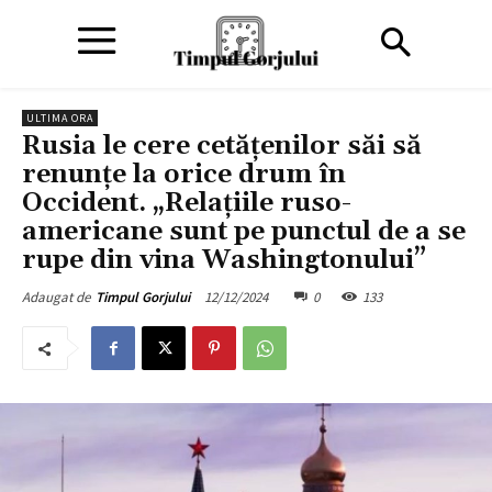
ULTIMA ORA
Rusia le cere cetățenilor săi să
renunțe la orice drum în
Occident. „Relaţiile ruso-
americane sunt pe punctul de a se
rupe din vina Washingtonului”
12/12/2024
0
133
Adaugat de
Timpul Gorjului