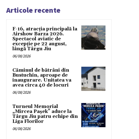
Articole recente
F-16, atracția principală la
Airshow Barza 2026.
Spectacol aviatic de
excepție pe 22 august,
lângă Târgu Jiu
06/08/2026
Căminul de bătrâni din
Bustuchin, aproape de
inaugurare. Unitatea va
avea circa 40 de locuri
06/08/2026
Turneul Memorial
„Mircea Pașek” aduce la
Târgu Jiu patru echipe din
Liga Florilor
06/08/2026