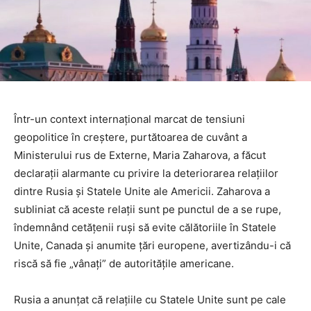
Într-un context internațional marcat de tensiuni
geopolitice în creștere, purtătoarea de cuvânt a
Ministerului rus de Externe, Maria Zaharova, a făcut
declarații alarmante cu privire la deteriorarea relațiilor
dintre Rusia și Statele Unite ale Americii. Zaharova a
subliniat că aceste relații sunt pe punctul de a se rupe,
îndemnând cetățenii ruși să evite călătoriile în Statele
Unite, Canada și anumite țări europene, avertizându-i că
riscă să fie „vânați” de autoritățile americane.
Rusia a anunțat că relațiile cu Statele Unite sunt pe cale