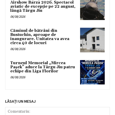
Airshow Barza 2026. Spectacol
aviatic de excepție pe 22 august,
lângă Târgu Jiu
06/08/2026
Căminul de bătrâni din
Bustuchin, aproape de
inaugurare. Unitatea va avea
circa 40 de locuri
06/08/2026
Turneul Memorial „Mircea
Pașek” aduce la Târgu Jiu patru
echipe din Liga Florilor
06/08/2026
LĂSAȚI UN MESAJ