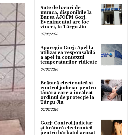
Sute de locuri de
muncă, disponibile la
Bursa AJOFM Gorj.
Evenimentul are loc
vineri, la Târgu Jiu
07/08/2026
Aparegio Gorj: Apel la
utilizarea responsabilă
a apei în contextul
temperaturilor ridicate
07/08/2026
Brățară electronică și
control judiciar pentru
tânăra care a încălcat
ordinul de protecție la
Târgu Jiu
06/08/2026
Gorj: Control judiciar
și brățară electronică
pentru bărbatul acuzat