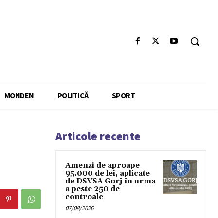
MONDEN
POLITICĂ
SPORT
Articole recente
Amenzi de aproape
95.000 de lei, aplicate
de DSVSA Gorj în urma
a peste 250 de
controale
07/08/2026