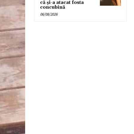
că și-a atacat fosta
concubină
06/08/2026