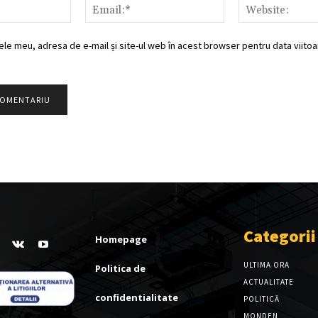
Nume:*
Email:*
ele meu, adresa de e-mail și site-ul web în acest browser pentru data viitoar
Categorii
Homepage
ULTIMA ORA
Politica de
ACTUALITATE
confidentialitate
POLITICĂ
MONDEN