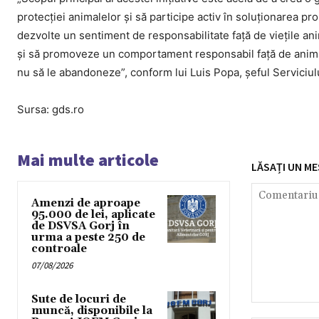
protecției animalelor și să participe activ în soluționarea 
dezvolte un sentiment de responsabilitate față de viețile anim
și să promoveze un comportament responsabil față de animal
nu să le abandoneze”, conform lui Luis Popa, șeful Serviciul
Sursa: gds.ro
Mai multe articole
LĂSAȚI UN ME
Amenzi de aproape
95.000 de lei, aplicate
de DSVSA Gorj în
urma a peste 250 de
controale
07/08/2026
Sute de locuri de
Comentariu:
muncă, disponibile la